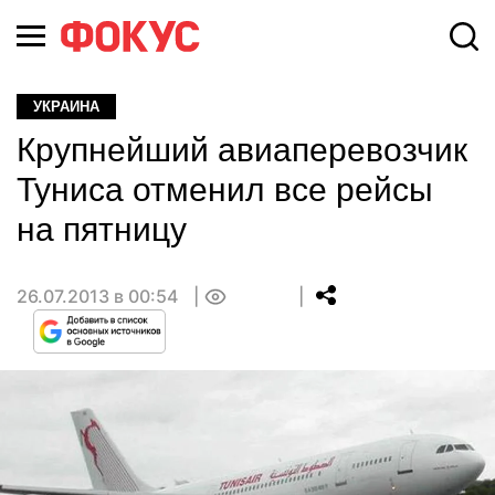
УКРАИНА
Крупнейший авиаперевозчик
Туниса отменил все рейсы
на пятницу
26.07.2013 в 00:54
0