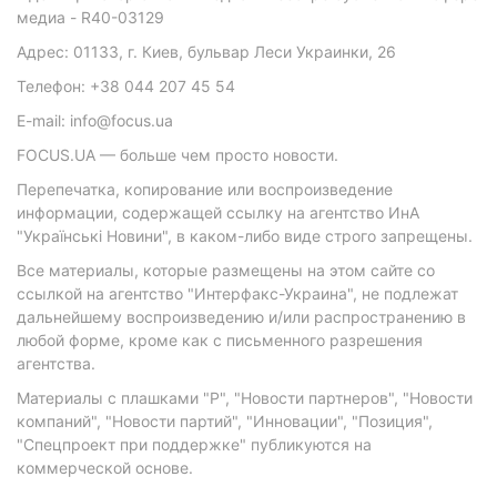
медиа - R40-03129
Адрес: 01133, г. Киев, бульвар Леси Украинки, 26
Телефон: +38 044 207 45 54
E-mail: info@focus.ua
FOCUS.UA — больше чем просто новости.
Перепечатка, копирование или воспроизведение
информации, содержащей ссылку на агентство ИнА
"Українські Новини", в каком-либо виде строго запрещены.
Все материалы, которые размещены на этом сайте со
ссылкой на агентство "Интерфакс-Украина", не подлежат
дальнейшему воспроизведению и/или распространению в
любой форме, кроме как с письменного разрешения
агентства.
Материалы с плашками "Р", "Новости партнеров", "Новости
компаний", "Новости партий", "Инновации", "Позиция",
"Спецпроект при поддержке" публикуются на
коммерческой основе.