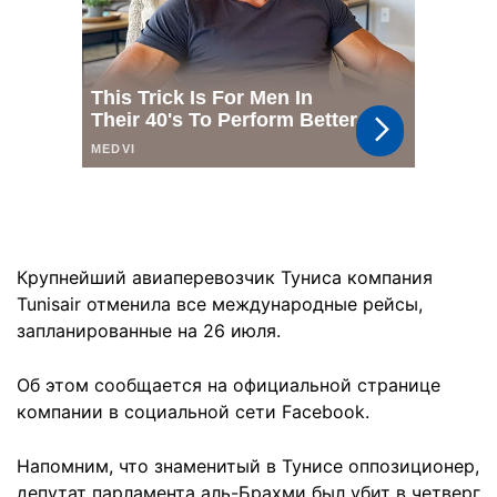
Крупнейший авиаперевозчик Туниса компания
Tunisair отменила все международные рейсы,
запланированные на 26 июля.
Об этом сообщается на официальной странице
компании в социальной сети Facebook.
Напомним, что знаменитый в Тунисе оппозиционер,
депутат парламента аль-Брахми был убит в четверг