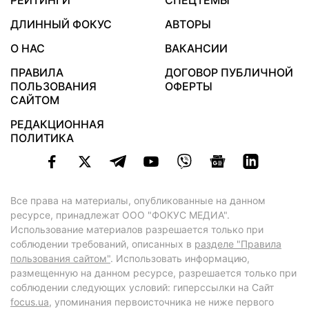
РЕЙТИНГИ
СПЕЦТЕМЫ
ДЛИННЫЙ ФОКУС
АВТОРЫ
О НАС
ВАКАНСИИ
ПРАВИЛА
ДОГОВОР ПУБЛИЧНОЙ
ПОЛЬЗОВАНИЯ
ОФЕРТЫ
САЙТОМ
РЕДАКЦИОННАЯ
ПОЛИТИКА
Все права на материалы, опубликованные на данном
ресурсе, принадлежат ООО "ФОКУС МЕДИА".
Использование материалов разрешается только при
соблюдении требований, описанных в
разделе "Правила
пользования сайтом"
. Использовать информацию,
размещенную на данном ресурсе, разрешается только при
соблюдении следующих условий: гиперссылки на Сайт
focus.ua
, упоминания первоисточника не ниже первого