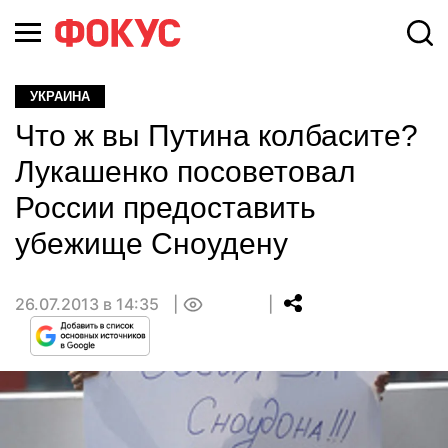
УКРАИНА
Что ж вы Путина колбасите?
Лукашенко посоветовал
России предоставить
убежище Сноудену
26.07.2013 в 14:35
0