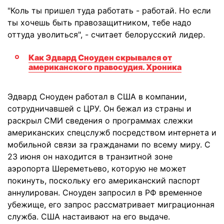
"Коль ты пришел туда работать - работай. Но если
ты хочешь быть правозащитником, тебе надо
оттуда уволиться", - считает белорусский лидер.
Как Эдвард Сноуден скрывался от
американского правосудия. Хроника
Эдвард Сноуден работал в США в компании,
сотрудничавшей с ЦРУ. Он бежал из страны и
раскрыл СМИ сведения о программах слежки
американских спецслужб посредством интернета и
мобильной связи за гражданами по всему миру. С
23 июня он находится в транзитной зоне
аэропорта Шереметьево, которую не может
покинуть, поскольку его американский паспорт
аннулирован. Сноуден запросил в РФ временное
убежище, его запрос рассматривает миграционная
служба. США настаивают на его выдаче.