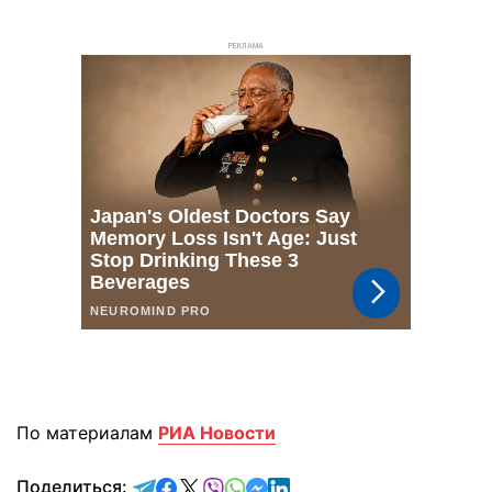
РЕКЛАМА
По материалам
РИА Новости
отправить в Telegram
поделиться в Facebook
поделиться в X
отправить в Viber
отправить в Whatsapp
отправить в Messenger
отправить в LinkedIn
Поделиться: