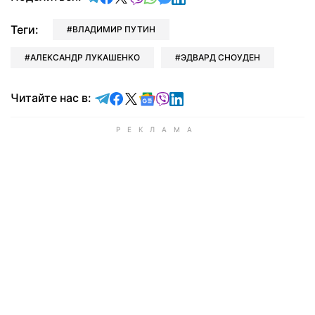
Теги:
ВЛАДИМИР ПУТИН
АЛЕКСАНДР ЛУКАШЕНКО
ЭДВАРД СНОУДЕН
Читайте в Telegram
Читайте в Facebook
Читайте в X
Читайте в Google news
Читайте в Viber
Читайте в LinkedIn
Читайте нас в: