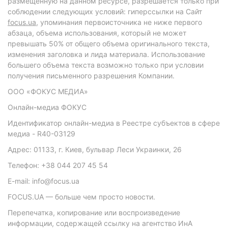
размещенную на данном ресурсе, разрешается только при
соблюдении следующих условий: гиперссылки на Сайт
focus.ua
, упоминания первоисточника не ниже первого
абзаца, объема использования, который не может
превышать 50% от общего объема оригинального текста,
изменения заголовка и лида материала. Использование
большего объема текста возможно только при условии
получения письменного разрешения Компании.
ООО «ФОКУС МЕДИА»
Онлайн-медиа ФОКУС
Идентификатор онлайн-медиа в Реестре субъектов в сфере
медиа - R40-03129
Адрес: 01133, г. Киев, бульвар Леси Украинки, 26
Телефон: +38 044 207 45 54
E-mail: info@focus.ua
FOCUS.UA — больше чем просто новости.
Перепечатка, копирование или воспроизведение
информации, содержащей ссылку на агентство ИнА