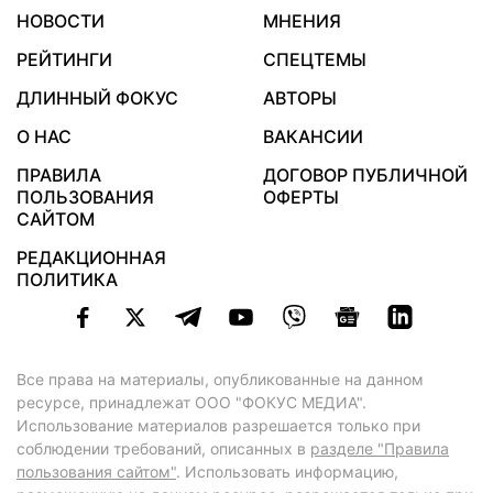
НОВОСТИ
МНЕНИЯ
РЕЙТИНГИ
СПЕЦТЕМЫ
ДЛИННЫЙ ФОКУС
АВТОРЫ
О НАС
ВАКАНСИИ
ПРАВИЛА
ДОГОВОР ПУБЛИЧНОЙ
ПОЛЬЗОВАНИЯ
ОФЕРТЫ
САЙТОМ
РЕДАКЦИОННАЯ
ПОЛИТИКА
Все права на материалы, опубликованные на данном
ресурсе, принадлежат ООО "ФОКУС МЕДИА".
Использование материалов разрешается только при
соблюдении требований, описанных в
разделе "Правила
пользования сайтом"
. Использовать информацию,