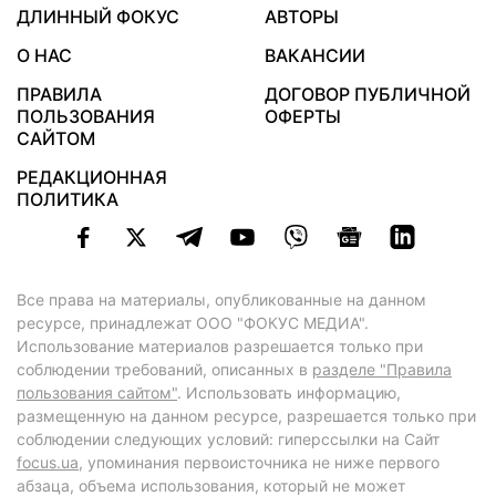
ДЛИННЫЙ ФОКУС
АВТОРЫ
О НАС
ВАКАНСИИ
ПРАВИЛА
ДОГОВОР ПУБЛИЧНОЙ
ПОЛЬЗОВАНИЯ
ОФЕРТЫ
САЙТОМ
РЕДАКЦИОННАЯ
ПОЛИТИКА
Все права на материалы, опубликованные на данном
ресурсе, принадлежат ООО "ФОКУС МЕДИА".
Использование материалов разрешается только при
соблюдении требований, описанных в
разделе "Правила
пользования сайтом"
. Использовать информацию,
размещенную на данном ресурсе, разрешается только при
соблюдении следующих условий: гиперссылки на Сайт
focus.ua
, упоминания первоисточника не ниже первого
абзаца, объема использования, который не может