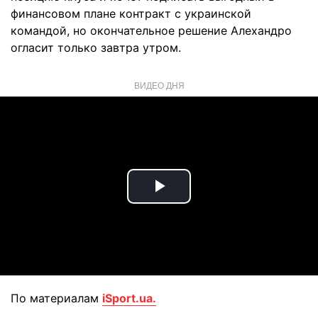
финансовом плане контракт с украинской
командой, но окончательное решение Алехандро
огласит только завтра утром.
ВИДЕО ДНЯ
Play
Video
По материалам
iSport.ua.