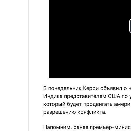
В понедельник Керри объявил о 
Индика представителем США по 
который будет продвигать амери
разрешению конфликта.
Напомним, ранее премьер-минис