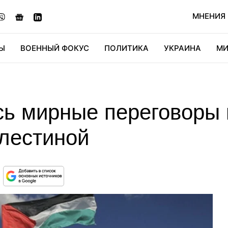
МНЕНИЯ
Ы
ВОЕННЫЙ ФОКУС
ПОЛИТИКА
УКРАИНА
МИ
ОНОМИКА
ДИДЖИТАЛ
АВТО
МИРФАН
КУЛЬТ
ь мирные переговоры
лестиной