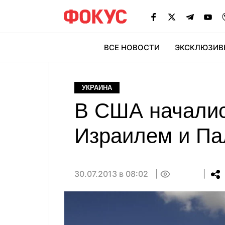
ВСЕ НОВОСТИ
ЭКСКЛЮЗИВ
ЭК
УКРАИНА
В США началис
Израилем и Па
30.07.2013 в 08:02
0