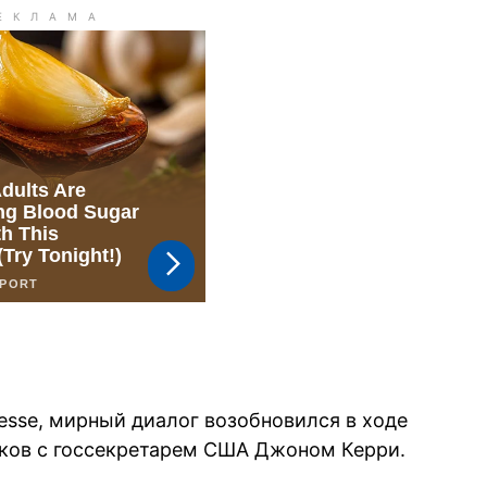
resse, мирный диалог возобновился в ходе
ков с госсекретарем США Джоном Керри.