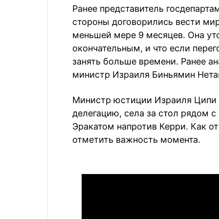
Ранее представитель госдепарта
стороны договорились вести ми
меньшей мере 9 месяцев. Она уто
окончательным, и что если перег
занять больше времени. Ранее а
министр Израиля Биньямин Нета
Министр юстиции Израиля Ципи 
делегацию, села за стол рядом 
Эракатом напротив Керри. Как от
отметить важность момента.