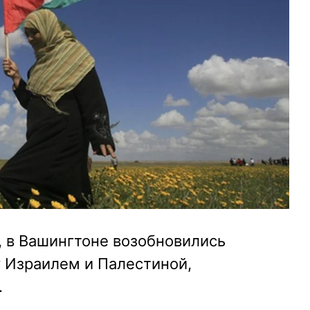
я, в Вашингтоне возобновились
 Израилем и Палестиной,
.