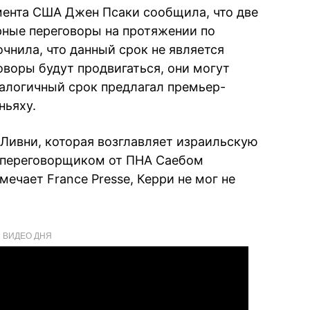
мента США Джен Псаки сообщила, что две
рные переговоры на протяжении по
чнила, что данный срок не является
оворы будут продвигаться, они могут
налогичный срок предлагал премьер-
ньяху.
Ливни, которая возглавляет израильскую
с переговорщиком от ПНА Саебом
мечает France Presse, Керри не мог не
ВИДЕО ДНЯ