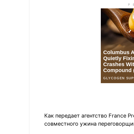
Как передает агентство France P
совместного ужина переговорщи