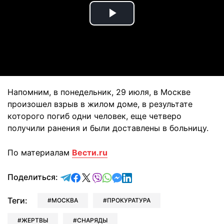
Play
Video
Напомним, в понедельник, 29 июля, в Москве
произошел взрыв в жилом доме, в результате
которого погиб одни человек, еще четверо
получили ранения и были доставлены в больницу.
По материалам
Вести.ru
отправить в Telegram
поделиться в Facebook
поделиться в X
отправить в Viber
отправить в Whatsapp
отправить в Messenger
отправить в LinkedIn
Поделиться:
Теги:
МОСКВА
ПРОКУРАТУРА
ЖЕРТВЫ
СНАРЯДЫ