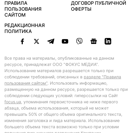
ПРАВИЛА
ДОГОВОР ПУБЛИЧНОЙ
ПОЛЬЗОВАНИЯ
ОФЕРТЫ
САЙТОМ
РЕДАКЦИОННАЯ
ПОЛИТИКА
Все права на материалы, опубликованные на данном
ресурсе, принадлежат ООО "ФОКУС МЕДИА".
Использование материалов разрешается только при
соблюдении требований, описанных в
разделе "Правила
пользования сайтом"
. Использовать информацию,
размещенную на данном ресурсе, разрешается только при
соблюдении следующих условий: гиперссылки на Сайт
focus.ua
, упоминания первоисточника не ниже первого
абзаца, объема использования, который не может
превышать 50% от общего объема оригинального текста,
изменения заголовка и лида материала. Использование
большего объема текста возможно только при условии
получения письменного разрешения Компании.