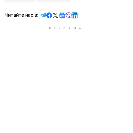
Читайте в Telegram
Читайте в Facebook
Читайте в X
Читайте в Google news
Читайте в Viber
Читайте в LinkedIn
Читайте нас в: