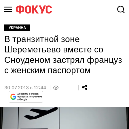
УКРАИНА
В транзитной зоне
Шереметьево вместе со
Сноуденом застрял француз
с женским паспортом
30.07.2013 в 12:44
0