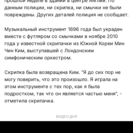
прошлой неделе в здании в центре Англии. По
данным полиции, ни скрипка, ни смычки не были
повреждены. Других деталей полиция не сообщает.
Музыкальный инструмент 1696 года был украден
вместе с футляром со смычками в ноябре 2010
года у известной скрипачки из Южной Кореи Мин
Чин Ким, выступавшей с Лондонским
симфоническим оркестром.
Скрипка была возвращена Ким. "Я до сих пор не
могу поверить, что это произошло. Я играла на
этом инструменте с тех пор, как я была
подростком, так что он является частью меня", -
отметила скрипачка.
ВИДЕО ДНЯ