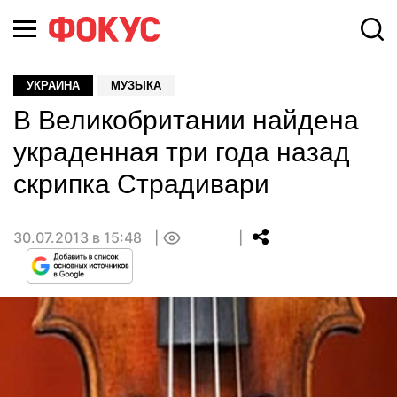
УКРАИНА
МУЗЫКА
В Великобритании найдена
украденная три года назад
скрипка Страдивари
30.07.2013 в 15:48
0