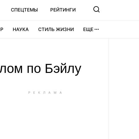
СПЕЦТЕМЫ
РЕЙТИНГИ
Р
НАУКА
СТИЛЬ ЖИЗНИ
ЕЩЕ
УРА
ВИДЕОИГРЫ
СПОРТ
алом по Бэйлу