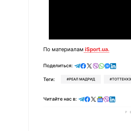
По материалам
iSport.ua.
отправить в Telegram
поделиться в Face
поделиться в X
отправить в V
отправить 
отправит
отправ
Поделиться:
Теги:
РЕАЛ МАДРИД
ТОТТЕНХ
Читайте в Telegram
Читайте в Faceb
Читайте в X
Читайте в 
Читайте в
Читайт
Читайте нас в: