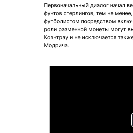
Первоначальный диалог начал ве
фунтов стерлингов, тем не менее
футболистом посредством включе
роли разменной монеты могут в
Коэнтрау и не исключается такж
Модрича.