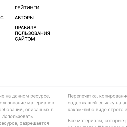
РЕЙТИНГИ
УС
АВТОРЫ
ПРАВИЛА
ПОЛЬЗОВАНИЯ
САЙТОМ
Я
ые на данном ресурсе,
Перепечатка, копировани
ользование материалов
содержащей ссылку на аге
ребований, описанных в
каком-либо виде строго 
. Использовать
Все материалы, которые 
есурсе, разрешается