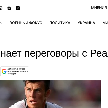
МНЕНИЯ
Ы
ВОЕННЫЙ ФОКУС
ПОЛИТИКА
УКРАИНА
МИ
ОНОМИКА
ДИДЖИТАЛ
АВТО
МИРФАН
КУЛЬТ
инает переговоры с Ре