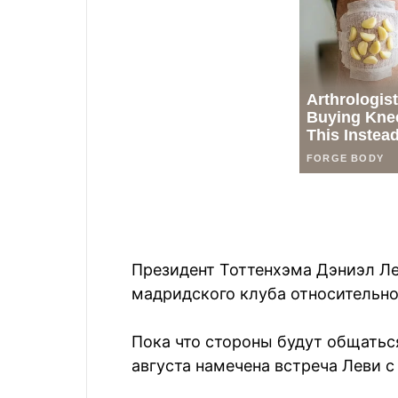
Президент Тоттенхэма Дэниэл Ле
мадридского клуба относительно
Пока что стороны будут общатьс
августа намечена встреча Леви 