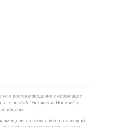
е или воспроизведение информации,
нтство ИнА "Українські Новини", в
запрещены.
размещены на этом сайте со ссылкой