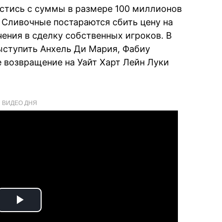
стись с суммы в размере 100 миллионов
, Сливочные постараются сбить цену на
ния в сделку собственных игроков. В
ыступить Анхель Ди Мария, Фабиу
е возвращение на Уайт Харт Лейн Луки
ВИДЕО ДНЯ
Play