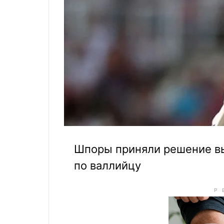
Шпоры приняли решение в
по валлийцу