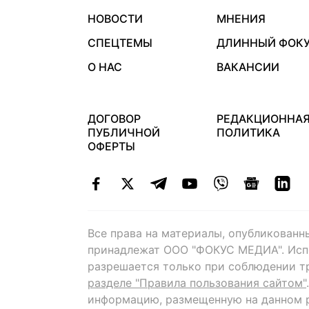
НОВОСТИ
МНЕНИЯ
СПЕЦТЕМЫ
ДЛИННЫЙ ФОК
О НАС
ВАКАНСИИ
ДОГОВОР
РЕДАКЦИОННА
ПУБЛИЧНОЙ
ПОЛИТИКА
ОФЕРТЫ
Все права на материалы, опубликованн
принадлежат ООО "ФОКУС МЕДИА". Исп
разрешается только при соблюдении т
разделе "Правила пользования сайтом"
информацию, размещенную на данном р