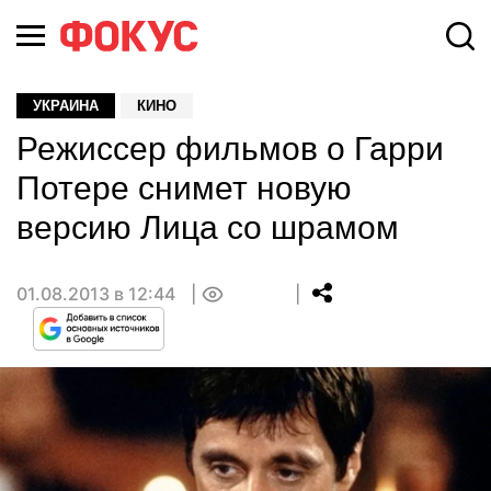
УКРАИНА
КИНО
Режиссер фильмов о Гарри
Потере снимет новую
версию Лица со шрамом
01.08.2013 в 12:44
0