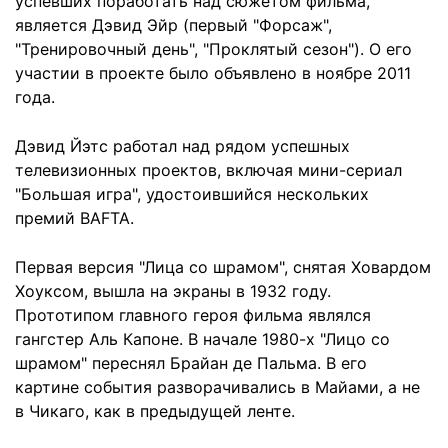
успевших поработать над сюжетом фильма,
является Дэвид Эйр (первый "Форсаж",
"Тренировочный день", "Проклятый сезон"). О его
участии в проекте было объявлено в ноябре 2011
года.
Дэвид Йэтс работал над рядом успешных
телевизионных проектов, включая мини-сериал
"Большая игра", удостоившийся нескольких
премий BAFTA.
Первая версия "Лица со шрамом", снятая Ховардом
Хоуксом, вышла на экраны в 1932 году.
Прототипом главного героя фильма являлся
гангстер Аль Капоне. В начале 1980-х "Лицо со
шрамом" переснял Брайан де Пальма. В его
картине события разворачивались в Майами, а не
в Чикаго, как в предыдущей ленте.