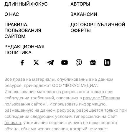
ДЛИННЫЙ ФОКУС
АВТОРЫ
О НАС
ВАКАНСИИ
ПРАВИЛА
ДОГОВОР ПУБЛИЧНОЙ
ПОЛЬЗОВАНИЯ
ОФЕРТЫ
САЙТОМ
РЕДАКЦИОННАЯ
ПОЛИТИКА
Все права на материалы, опубликованные на данном
ресурсе, принадлежат ООО "ФОКУС МЕДИА".
Использование материалов разрешается только при
соблюдении требований, описанных в
разделе "Правила
пользования сайтом"
. Использовать информацию,
размещенную на данном ресурсе, разрешается только при
соблюдении следующих условий: гиперссылки на Сайт
focus.ua
, упоминания первоисточника не ниже первого
абзаца, объема использования, который не может