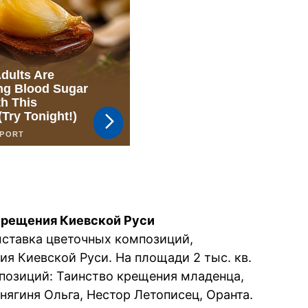
крещения Киевской Руси
ыставка цветочных композиций,
я Киевской Руси. На площади 2 тыс. кв.
позиций: Таинство крещения младенца,
нягиня Ольга, Нестор Летописец, Оранта.