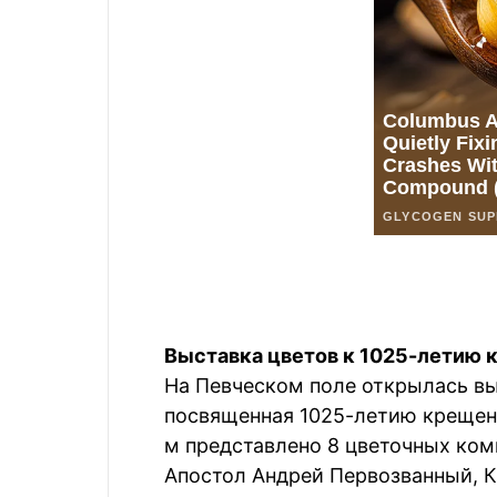
Выставка цветов к 1025-летию 
На Певческом поле открылась в
посвященная 1025-летию крещени
м представлено 8 цветочных ком
Апостол Андрей Первозванный, К