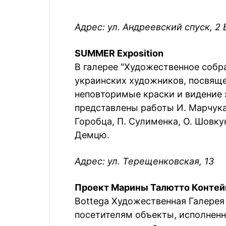
Адрес: ул. Андреевский спуск, 2 
SUMMER Exposition
В галерее "Художественное собр
украинских художников, посвяще
неповторимые краски и видение 
представлены работы И. Марчука, 
Горобца, П. Сулименка, О. Шовкун
Демцю.
Адрес: ул. Терещенковская, 13
Проект Марины Талютто Контей
Bottega Художественная Галерея
посетителям объекты, исполнен