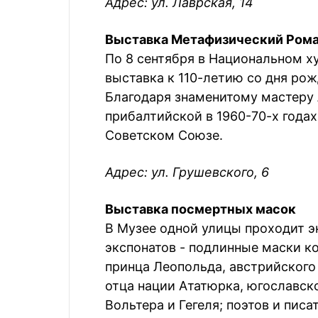
Адрес: ул. Лаврская, 14
Выставка Метафизический Ром
По 8 сентября в Национальном 
выставка к 110-летию со дня ро
Благодаря знаменитому мастеру 
прибалтийской в 1960-70-х годах
Советском Союзе.
Адрес: ул. Грушевского, 6
Выставка посмертных масок
В Музее одной улицы проходит э
экспонатов - подлинные маски к
принца Леопольда, австрийского
отца нации Ататюрка, югославско
Вольтера и Гегеля; поэтов и писате