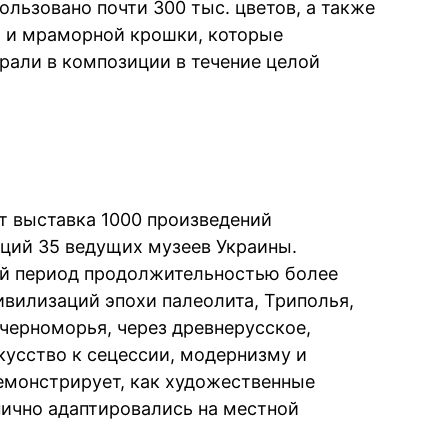
льзовано почти 300 тыс. цветов, а также
а и мраморной крошки, которые
рали в композиции в течение целой
т выставка 1000 произведений
кций 35 ведущих музеев Украины.
ий период продолжительностью более
ивилизаций эпохи палеолита, Триполья,
черноморья, через древнерусское,
кусство к сецессии, модернизму и
емонстрирует, как художественные
нично адаптировались на местной