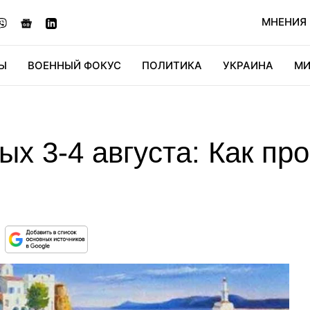
МНЕНИЯ
Ы
ВОЕННЫЙ ФОКУС
ПОЛИТИКА
УКРАИНА
МИ
ОНОМИКА
ДИДЖИТАЛ
АВТО
МИРФАН
КУЛЬТ
 3-4 августа: Как про