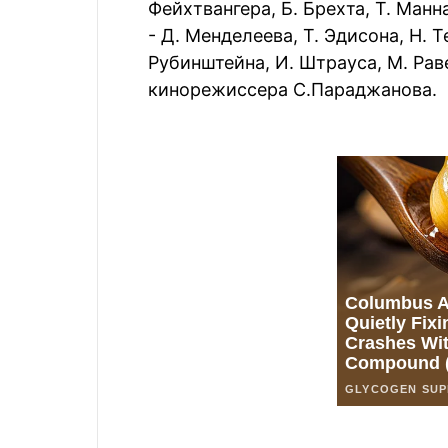
Фейхтвангера, Б. Брехта, Т. Манн
- Д. Менделеева, Т. Эдисона, Н. 
Рубинштейна, И. Штрауса, М. Рав
кинорежиссера С.Параджанова.