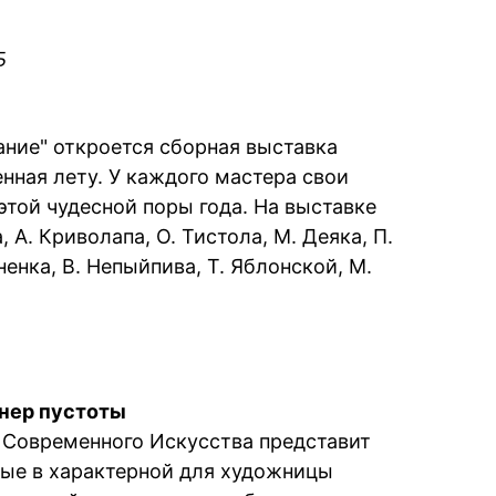
Б
ание" откроется сборная выставка
нная лету. У каждого мастера свои
этой чудесной поры года. На выставке
А. Криволапа, О. Тистола, М. Деяка, П.
енка, В. Непыйпива, Т. Яблонской, М.
нер пустоты
 Современного Искусства представит
ные в характерной для художницы