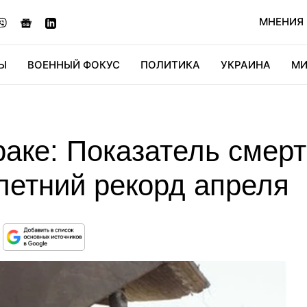
МНЕНИЯ
Ы
ВОЕННЫЙ ФОКУС
ПОЛИТИКА
УКРАИНА
МИ
ОНОМИКА
ДИДЖИТАЛ
АВТО
МИРФАН
КУЛЬТ
аке: Показатель смерт
летний рекорд апреля