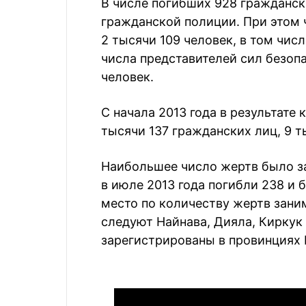
В числе погибших 928 гражданск
гражданской полиции. При этом 
2 тысячи 109 человек, в том чис
числа представителей сил безопа
человек.
С начала 2013 года в результате
тысячи 137 гражданских лиц, 9 т
Наибольшее число жертв было за
в июле 2013 года погибли 238 и 
место по количеству жертв заним
следуют Найнава, Дияла, Киркук
зарегистрированы в провинциях Б