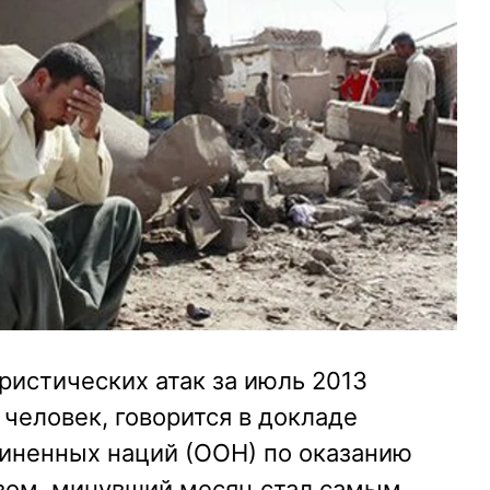
ористических атак за июль 2013
 человек, говорится в докладе
иненных наций (ООН) по оказанию
зом, минувший месяц стал самым