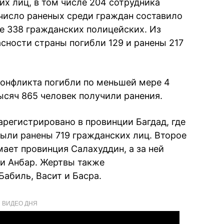
их лиц, в том числе 204 сотрудника
число раненых среди граждан составило
ле 338 гражданских полицейских. Из
сности страны погибли 129 и ранены 217
 конфликта погибли по меньшей мере 4
ысяч 865 человек получили ранения.
регистрировано в провинции Багдад, где
были ранены 719 гражданских лиц. Второе
ает провинция Салахуддин, а за ней
 и Анбар. Жертвы также
абиль, Васит и Басра.
ВИДЕО ДНЯ