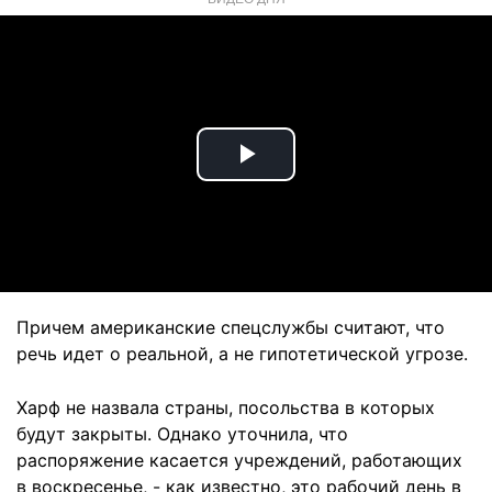
Play
Video
Причем американские спецслужбы считают, что
речь идет о реальной, а не гипотетической угрозе.
Харф не назвала страны, посольства в которых
будут закрыты. Однако уточнила, что
распоряжение касается учреждений, работающих
в воскресенье, - как известно, это рабочий день в