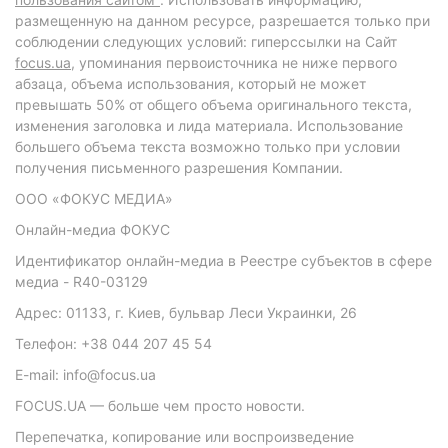
размещенную на данном ресурсе, разрешается только при
соблюдении следующих условий: гиперссылки на Сайт
focus.ua
, упоминания первоисточника не ниже первого
абзаца, объема использования, который не может
превышать 50% от общего объема оригинального текста,
изменения заголовка и лида материала. Использование
большего объема текста возможно только при условии
получения письменного разрешения Компании.
ООО «ФОКУС МЕДИА»
Онлайн-медиа ФОКУС
Идентификатор онлайн-медиа в Реестре субъектов в сфере
медиа - R40-03129
Адрес: 01133, г. Киев, бульвар Леси Украинки, 26
Телефон: +38 044 207 45 54
E-mail: info@focus.ua
FOCUS.UA — больше чем просто новости.
Перепечатка, копирование или воспроизведение