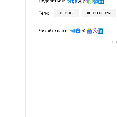
отправить в Telegram
поделиться в Face
поделиться в X
отправить в V
отправить 
отправит
отправ
Поделиться:
Теги:
ЕГИПЕТ
ПЕРЕГОВОРЫ
Читайте в Telegram
Читайте в Faceb
Читайте в X
Читайте в 
Читайте в
Читайт
Читайте нас в: