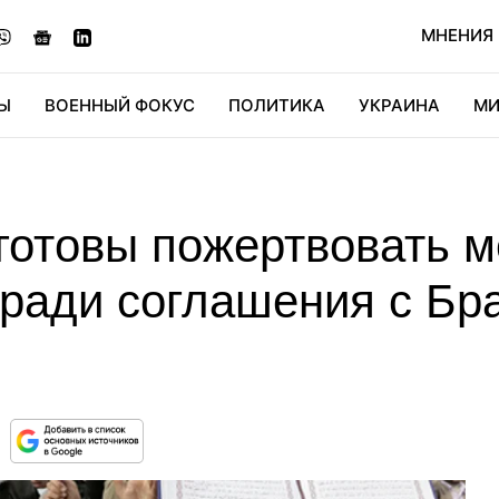
МНЕНИЯ
Ы
ВОЕННЫЙ ФОКУС
ПОЛИТИКА
УКРАИНА
МИ
ОНОМИКА
ДИДЖИТАЛ
АВТО
МИРФАН
КУЛЬТ
готовы пожертвовать м
 ради соглашения с Бр