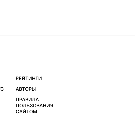
РЕЙТИНГИ
УС
АВТОРЫ
ПРАВИЛА
ПОЛЬЗОВАНИЯ
САЙТОМ
Я