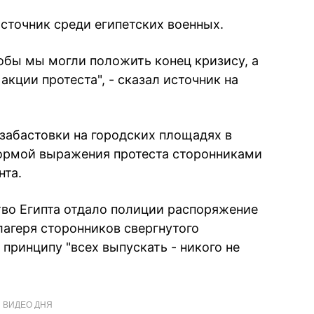
точник среди египетских военных.
обы мы могли положить конец кризису, а
акции протеста", - сказал источник на
забастовки на городских площадях в
формой выражения протеста сторонниками
нта.
ство Египта отдало полиции распоряжение
лагеря сторонников свергнутого
принципу "всех выпускать - никого не
ВИДЕО ДНЯ