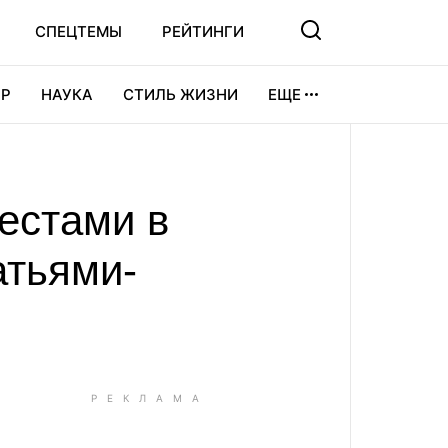
СПЕЦТЕМЫ
РЕЙТИНГИ
Р
НАУКА
СТИЛЬ ЖИЗНИ
ЕЩЕ
УРА
ВИДЕОИГРЫ
СПОРТ
естами в
атьями-