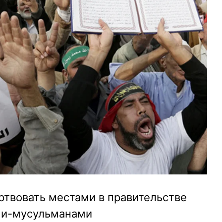
ртвовать местами в правительстве
ми-мусульманами