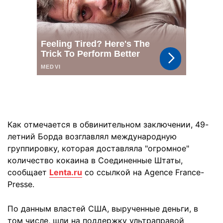
Как отмечается в обвинительном заключении, 49-
летний Борда возглавлял международную
группировку, которая доставляла "огромное"
количество кокаина в Соединенные Штаты,
сообщает
Lenta.ru
cо ссылкой на Agence France-
Presse.
По данным властей США, вырученные деньги, в
том числе, шли на поддержку ультраправой