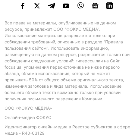
Все права на материалы, опубликованные на данном
ресурсе, принадлежат ООО "ФОКУС МЕДИА".
Использование материалов разрешается только при
соблюдении требований, описанных в
разделе "Правила
пользования сайтом"
. Использовать информацию,
размещенную на данном ресурсе, разрешается только при
соблюдении следующих условий: гиперссылки на Сайт
focus.ua
, упоминания первоисточника не ниже первого
абзаца, объема использования, который не может
превышать 50% от общего объема оригинального текста,
изменения заголовка и лида материала. Использование
большего объема текста возможно только при условии
получения письменного разрешения Компании.
ООО «ФОКУС МЕДИА»
Онлайн-медиа ФОКУС
Идентификатор онлайн-медиа в Реестре субъектов в сфере
медиа - R40-03129