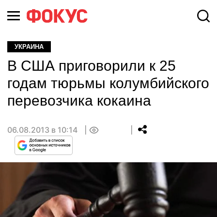
УКРАИНА
В США приговорили к 25
годам тюрьмы колумбийского
перевозчика кокаина
06.08.2013 в 10:14
0