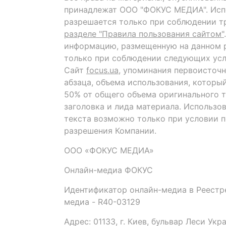
принадлежат ООО "ФОКУС МЕДИА". Исп
разрешается только при соблюдении т
разделе "Правила пользования сайтом"
информацию, размещенную на данном р
только при соблюдении следующих усл
Сайт
focus.ua
, упоминания первоисточн
абзаца, объема использования, которы
50% от общего объема оригинального т
заголовка и лида материала. Использо
текста возможно только при условии 
разрешения Компании.
ООО «ФОКУС МЕДИА»
Онлайн-медиа ФОКУС
Идентификатор онлайн-медиа в Реестре
медиа - R40-03129
Адрес: 01133, г. Киев, бульвар Леси Укр