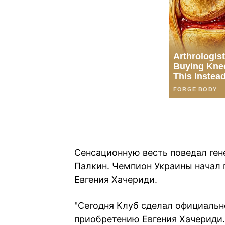
Сенсационную весть поведал ге
Палкин. Чемпион Украины начал 
Евгения Хачериди.
"Сегодня Клуб сделал официаль
приобретению Евгения Хачериди.