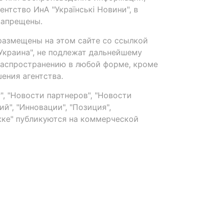
нтство ИнА "Українські Новини", в
запрещены.
размещены на этом сайте со ссылкой
-Украина", не подлежат дальнейшему
распространению в любой форме, кроме
ения агентства.
, "Новости партнеров", "Новости
й", "Инновации", "Позиция",
ке" публикуются на коммерческой