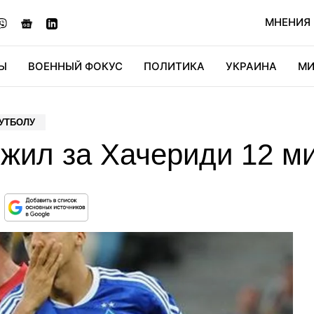
МНЕНИЯ
Ы
ВОЕННЫЙ ФОКУС
ПОЛИТИКА
УКРАИНА
МИ
ОНОМИКА
ДИДЖИТАЛ
АВТО
МИРФАН
КУЛЬТ
УТБОЛУ
жил за Хачериди 12 м