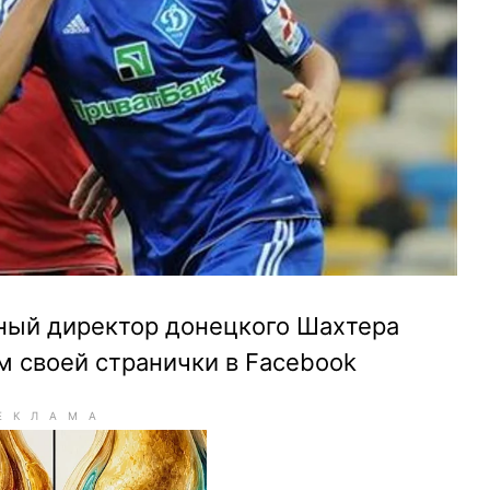
ный директор донецкого Шахтера
м своей странички в Facebook