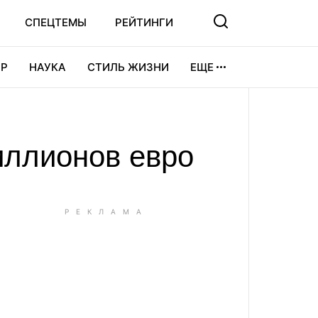
СПЕЦТЕМЫ
РЕЙТИНГИ
Р
НАУКА
СТИЛЬ ЖИЗНИ
ЕЩЕ
УРА
ВИДЕОИГРЫ
СПОРТ
иллионов евро