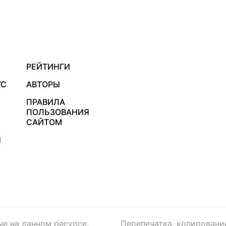
РЕЙТИНГИ
УС
АВТОРЫ
ПРАВИЛА
ПОЛЬЗОВАНИЯ
САЙТОМ
Я
ые на данном ресурсе,
Перепечатка, копировани