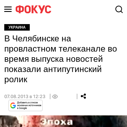
УКРАИНА
В Челябинске на
провластном телеканале во
время выпуска новостей
показали антипутинский
ролик
07.08.2013 в 12:23
0