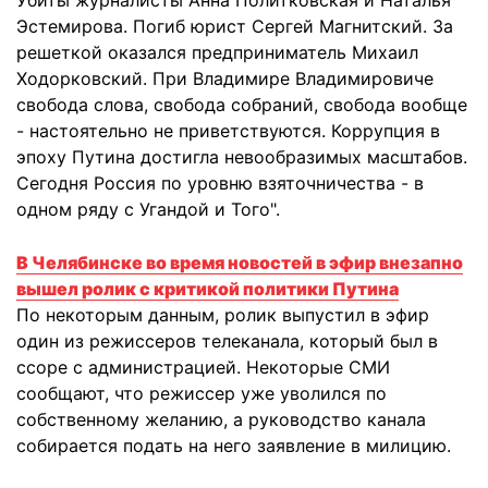
Убиты журналисты Анна Политковская и Наталья
Эстемирова. Погиб юрист Сергей Магнитский. За
решеткой оказался предприниматель Михаил
Ходорковский. При Владимире Владимировиче
свобода слова, свобода собраний, свобода вообще
- настоятельно не приветствуются. Коррупция в
эпоху Путина достигла невообразимых масштабов.
Сегодня Россия по уровню взяточничества - в
одном ряду с Угандой и Того".
В Челябинске во время новостей в эфир внезапно
вышел ролик с критикой политики Путина
По некоторым данным, ролик выпустил в эфир
один из режиссеров телеканала, который был в
ссоре с администрацией. Некоторые СМИ
сообщают, что режиссер уже уволился по
собственному желанию, а руководство канала
собирается подать на него заявление в милицию.