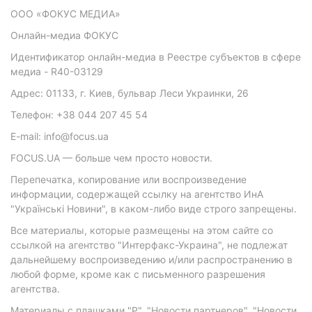
ООО «ФОКУС МЕДИА»
Онлайн-медиа ФОКУС
Идентификатор онлайн-медиа в Реестре субъектов в сфере
медиа - R40-03129
Адрес: 01133, г. Киев, бульвар Леси Украинки, 26
Телефон: +38 044 207 45 54
E-mail: info@focus.ua
FOCUS.UA — больше чем просто новости.
Перепечатка, копирование или воспроизведение
информации, содержащей ссылку на агентство ИнА
"Українські Новини", в каком-либо виде строго запрещены.
Все материалы, которые размещены на этом сайте со
ссылкой на агентство "Интерфакс-Украина", не подлежат
дальнейшему воспроизведению и/или распространению в
любой форме, кроме как с письменного разрешения
агентства.
Материалы с плашками "Р", "Новости партнеров", "Новости