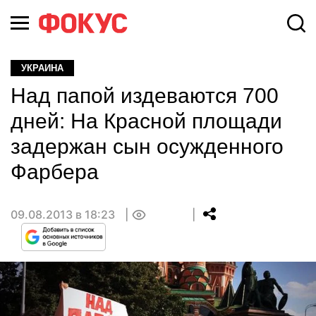
УКРАИНА
Над папой издеваются 700
дней: На Красной площади
задержан сын осужденного
Фарбера
09.08.2013 в 18:23
0