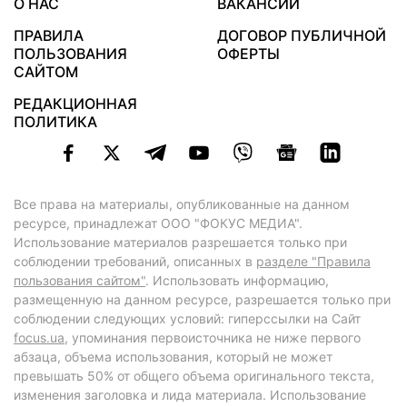
О НАС
ВАКАНСИИ
ПРАВИЛА
ДОГОВОР ПУБЛИЧНОЙ
ПОЛЬЗОВАНИЯ
ОФЕРТЫ
САЙТОМ
РЕДАКЦИОННАЯ
ПОЛИТИКА
Все права на материалы, опубликованные на данном
ресурсе, принадлежат ООО "ФОКУС МЕДИА".
Использование материалов разрешается только при
соблюдении требований, описанных в
разделе "Правила
пользования сайтом"
. Использовать информацию,
размещенную на данном ресурсе, разрешается только при
соблюдении следующих условий: гиперссылки на Сайт
focus.ua
, упоминания первоисточника не ниже первого
абзаца, объема использования, который не может
превышать 50% от общего объема оригинального текста,
изменения заголовка и лида материала. Использование