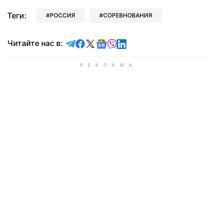
Теги:
РОССИЯ
СОРЕВНОВАНИЯ
Читайте в Telegram
Читайте в Facebook
Читайте в X
Читайте в Google news
Читайте в Viber
Читайте в LinkedIn
Читайте нас в: