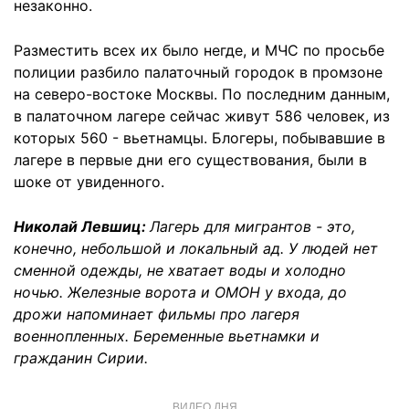
незаконно.
Разместить всех их было негде, и МЧС по просьбе
полиции разбило палаточный городок в промзоне
на северо-востоке Москвы. По последним данным,
в палаточном лагере сейчас живут 586 человек, из
которых 560 - вьетнамцы. Блогеры, побывавшие в
лагере в первые дни его существования, были в
шоке от увиденного.
Николай Левшиц:
Лагерь для мигрантов - это,
конечно, небольшой и локальный ад. У людей нет
сменной одежды, не хватает воды и холодно
ночью. Железные ворота и ОМОН у входа, до
дрожи напоминает фильмы про лагеря
военнопленных. Беременные вьетнамки и
гражданин Сирии.
ВИДЕО ДНЯ