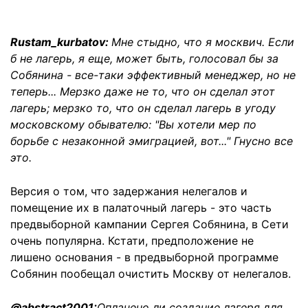
Rustam_kurbatov:
Мне стыдно, что я москвич. Если
б не лагерь, я еще, может быть, голосовал бы за
Собянина - все-таки эффективный менеджер, но не
теперь... Мерзко даже не то, что он сделал этот
лагерь; мерзко то, что он сделал лагерь в угоду
московскому обывателю: "Вы хотели мер по
борьбе с незаконной эмиграцией, вот..." Гнусно все
это.
Версия о том, что задержания нелегалов и
помещение их в палаточный лагерь - это часть
предвыборной кампании Сергея Собянина, в Сети
очень популярна. Кстати, предположение не
лишено основания - в предвыборной программе
Собянин пообещал очистить Москву от нелегалов.
@abstract2001:
Оплачено ли создание лагеря для