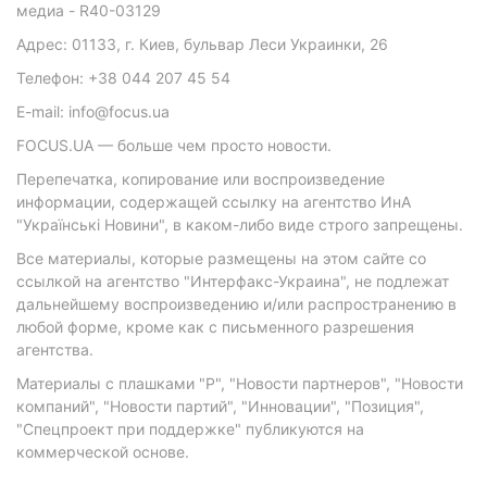
медиа - R40-03129
Адрес: 01133, г. Киев, бульвар Леси Украинки, 26
Телефон: +38 044 207 45 54
E-mail: info@focus.ua
FOCUS.UA — больше чем просто новости.
Перепечатка, копирование или воспроизведение
информации, содержащей ссылку на агентство ИнА
"Українські Новини", в каком-либо виде строго запрещены.
Все материалы, которые размещены на этом сайте со
ссылкой на агентство "Интерфакс-Украина", не подлежат
дальнейшему воспроизведению и/или распространению в
любой форме, кроме как с письменного разрешения
агентства.
Материалы с плашками "Р", "Новости партнеров", "Новости
компаний", "Новости партий", "Инновации", "Позиция",
"Спецпроект при поддержке" публикуются на
коммерческой основе.