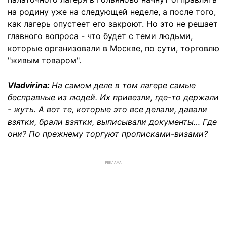
на родину уже на следующей неделе, а после того,
как лагерь опустеет его закроют. Но это не решает
главного вопроса - что будет с теми людьми,
которые организовали в Москве, по сути, торговлю
"живым товаром".
Vladvirina:
На самом деле в том лагере самые
бесправные из людей. Их привезли, где-то держали
- жуть. А вот те, которые это все делали, давали
взятки, брали взятки, выписывали документы… Где
они? По прежнему торгуют прописками-визами?
РЕКЛАМА