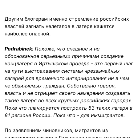
Другим блогерам именно стремление российских
властей загнать нелегалов в лагеря кажется
наиболее опасной.
Podrabinek:
Похоже, что спешное и не
обоснованное серьезными причинами создание
концлагеря в Иртышском проезде - это первый шаг
на пути выстраивания системы чрезвычайных
лагерей для временного интернирования ни в чем
не обвиняемых граждан. Собственно говоря,
власть и не отрицает своего намерения создавать
такие лагеря во всех крупных российских городах.
Пока что планируется построить 83 таких лагеря в
81 регионе России. Пока что - для иммигрантов.
По заявлениям чиновников, мигрантов из
палаточного лагеря в Гольяново начнут отправлять