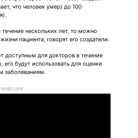
чает, что человек умер) до 100
я).
 течение нескольких лет, то можно
изни пациента, говорят его создатели.
ет доступным для докторов в течение
, его будут использовать для оценки
м заболеваниям.
ВИДЕО ДНЯ