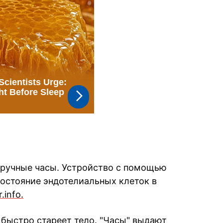
аручные часы. Устройство с помощью
состояние эндотелиальных клеток в
r.info.
 быстро стареет тело. "Часы" выдают