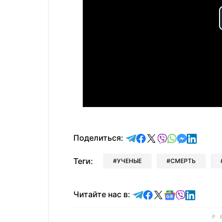
отправить в Telegram
поделиться в Face
поделиться в X
отправить в V
отправить 
отправит
отправ
Поделиться:
Теги:
УЧЕНЫЕ
СМЕРТЬ
Читайте в Telegram
Читайте в Faceb
Читайте в X
Читайте в 
Читайте в
Читайт
Читайте нас в: