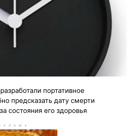
 разработали портативное
бно предсказать дату смерти
а состояния его здоровья