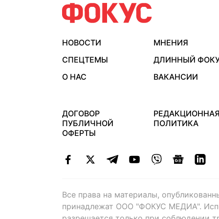
НОВОСТИ
МНЕНИЯ
СПЕЦТЕМЫ
ДЛИННЫЙ ФОК
О НАС
ВАКАНСИИ
ДОГОВОР
РЕДАКЦИОННА
ПУБЛИЧНОЙ
ПОЛИТИКА
ОФЕРТЫ
Все права на материалы, опубликованн
принадлежат ООО "ФОКУС МЕДИА". Исп
разрешается только при соблюдении т