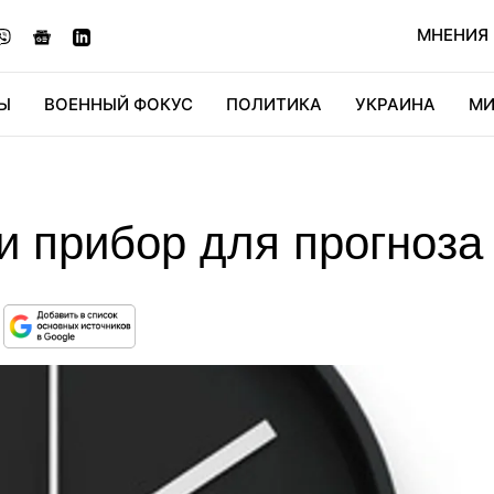
МНЕНИЯ
Ы
ВОЕННЫЙ ФОКУС
ПОЛИТИКА
УКРАИНА
МИ
ОНОМИКА
ДИДЖИТАЛ
АВТО
МИРФАН
КУЛЬТ
и прибор для прогноза