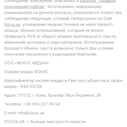
соблюдении требований, описанных в
разделе "Правила
пользования сайтом"
. Использовать информацию,
размещенную на данном ресурсе, разрешается только при
соблюдении следующих условий: гиперссылки на Сайт
focus.ua
, упоминания первоисточника не ниже первого
абзаца, объема использования, который не может
превышать 50% от общего объема оригинального текста,
изменения заголовка и лида материала. Использование
большего объема текста возможно только при условии
получения письменного разрешения Компании.
ООО «ФОКУС МЕДИА»
Онлайн-медиа ФОКУС
Идентификатор онлайн-медиа в Реестре субъектов в сфере
медиа - R40-03129
Адрес: 01133, г. Киев, бульвар Леси Украинки, 26
Телефон: +38 044 207 45 54
E-mail: info@focus.ua
FOCUS.UA — больше чем просто новости.