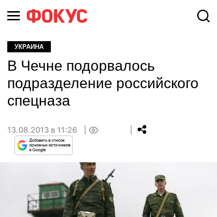
УКРАИНА
В Чечне подорвалось
подразделение российского
спецназа
13.08.2013 в 11:26
0