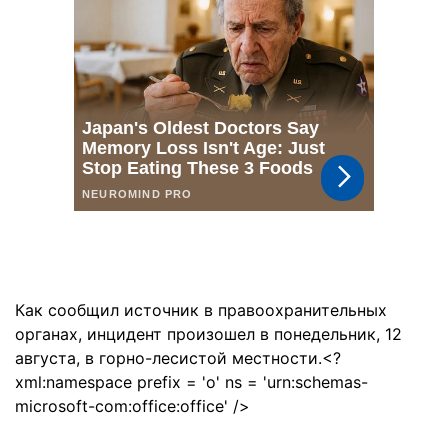
Как сообщил источник в правоохранительных
органах, инцидент произошел в понедельник, 12
августа, в горно-лесистой местности.<?
xml:namespace prefix = 'o' ns = 'urn:schemas-
microsoft-com:office:office' />