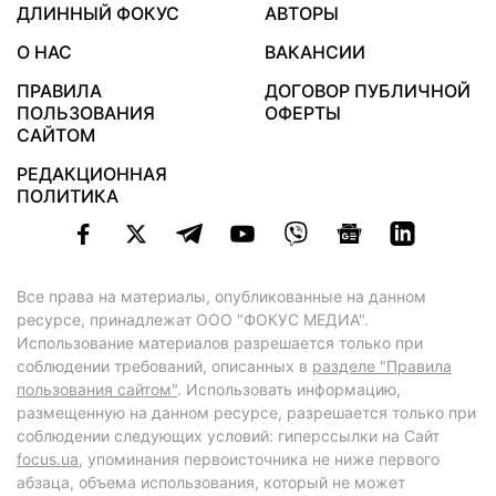
ДЛИННЫЙ ФОКУС
АВТОРЫ
О НАС
ВАКАНСИИ
ПРАВИЛА
ДОГОВОР ПУБЛИЧНОЙ
ПОЛЬЗОВАНИЯ
ОФЕРТЫ
САЙТОМ
РЕДАКЦИОННАЯ
ПОЛИТИКА
Все права на материалы, опубликованные на данном
ресурсе, принадлежат ООО "ФОКУС МЕДИА".
Использование материалов разрешается только при
соблюдении требований, описанных в
разделе "Правила
пользования сайтом"
. Использовать информацию,
размещенную на данном ресурсе, разрешается только при
соблюдении следующих условий: гиперссылки на Сайт
focus.ua
, упоминания первоисточника не ниже первого
абзаца, объема использования, который не может