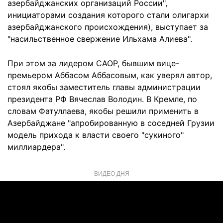
азербайджанских организаций России",
инициаторами создания которого стали олигархи
азербайджанского происхождения), выступает за
"насильственное свержение Ильхама Алиева".
При этом за лидером САОР, бывшим вице-
премьером Аббасом Аббасовым, как уверял автор,
стоял якобы заместитель главы администрации
президента РФ Вячеслав Володин. В Кремле, по
словам Фатуллаева, якобы решили применить в
Азербайджане "апробированную в соседней Грузии
модель прихода к власти своего "сукиного"
миллиардера".
ВИДЕО ДНЯ