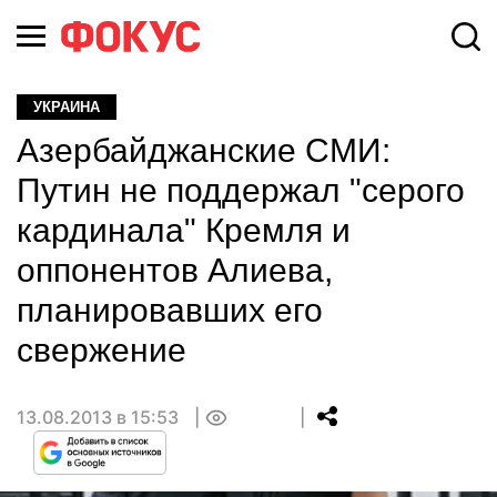
УКРАИНА
Азербайджанские СМИ:
Путин не поддержал "серого
кардинала" Кремля и
оппонентов Алиева,
планировавших его
свержение
13.08.2013 в 15:53
0