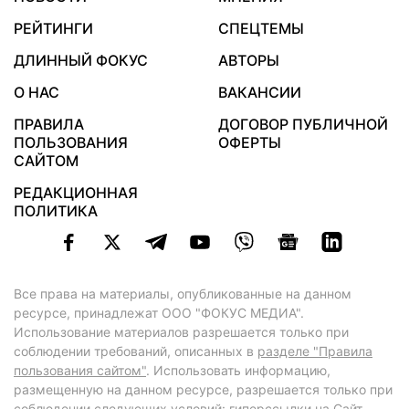
РЕЙТИНГИ
СПЕЦТЕМЫ
ДЛИННЫЙ ФОКУС
АВТОРЫ
О НАС
ВАКАНСИИ
ПРАВИЛА
ДОГОВОР ПУБЛИЧНОЙ
ПОЛЬЗОВАНИЯ
ОФЕРТЫ
САЙТОМ
РЕДАКЦИОННАЯ
ПОЛИТИКА
Все права на материалы, опубликованные на данном
ресурсе, принадлежат ООО "ФОКУС МЕДИА".
Использование материалов разрешается только при
соблюдении требований, описанных в
разделе "Правила
пользования сайтом"
. Использовать информацию,
размещенную на данном ресурсе, разрешается только при
соблюдении следующих условий: гиперссылки на Сайт