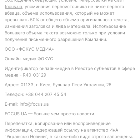
focus.ua
, упоминания первоисточника не ниже первого
абзаца, объема использования, который не может
превышать 50% от общего объема оригинального текста,
изменения заголовка и лида материала. Использование
большего объема текста возможно только при условии
получения письменного разрешения Компании.
ООО «ФОКУС МЕДИА»
Онлайн-медиа ФОКУС
Идентификатор онлайн-медиа в Реестре субъектов в сфере
медиа - R40-03129
Адрес: 01133, г. Киев, бульвар Леси Украинки, 26
Телефон: +38 044 207 45 54
E-mail: info@focus.ua
FOCUS.UA — больше чем просто новости.
Перепечатка, копирование или воспроизведение
информации, содержащей ссылку на агентство ИнА
"Українські Новини", в каком-либо виде строго запрещены.