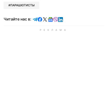
ПАРАШЮТИСТЫ
Читайте в Telegram
Читайте в Facebook
Читайте в X
Читайте в Google news
Читайте в Viber
Читайте в LinkedIn
Читайте нас в: