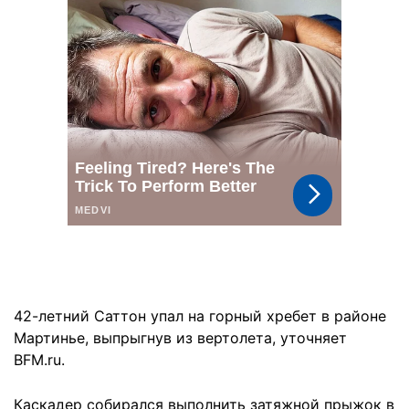
42-летний Саттон упал на горный хребет в районе
Мартинье, выпрыгнув из вертолета, уточняет
BFM.ru.
Каскадер собирался выполнить затяжной прыжок в