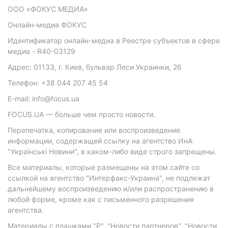
ООО «ФОКУС МЕДИА»
Онлайн-медиа ФОКУС
Идентификатор онлайн-медиа в Реестре субъектов в сфере
медиа - R40-03129
Адрес: 01133, г. Киев, бульвар Леси Украинки, 26
Телефон: +38 044 207 45 54
E-mail: info@focus.ua
FOCUS.UA — больше чем просто новости.
Перепечатка, копирование или воспроизведение
информации, содержащей ссылку на агентство ИнА
"Українські Новини", в каком-либо виде строго запрещены.
Все материалы, которые размещены на этом сайте со
ссылкой на агентство "Интерфакс-Украина", не подлежат
дальнейшему воспроизведению и/или распространению в
любой форме, кроме как с письменного разрешения
агентства.
Материалы с плашками "Р", "Новости партнеров", "Новости