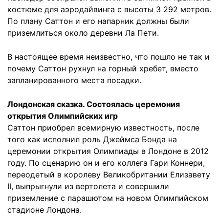
костюме для аэродайвинга с высоты 3 292 метров.
По плану Саттон и его напарник должны были
приземлиться около деревни Ла Пети.
В настоящее время неизвестно, что пошло не так и
почему Саттон рухнул на горный хребет, вместо
запланированного места посадки.
Лондонская сказка. Состоялась церемония
открытия Олимпийских игр
Саттон приобрел всемирную известность, после
того как исполнил роль Джеймса Бонда на
церемонии открытия Олимпиады в Лондоне в 2012
году. По сценарию он и его коллега Гари Коннери,
переодетый в королеву Великобритании Елизавету
II, выпрыгнули из вертолета и совершили
приземление с парашютом на новом Олимпийском
стадионе Лондона.