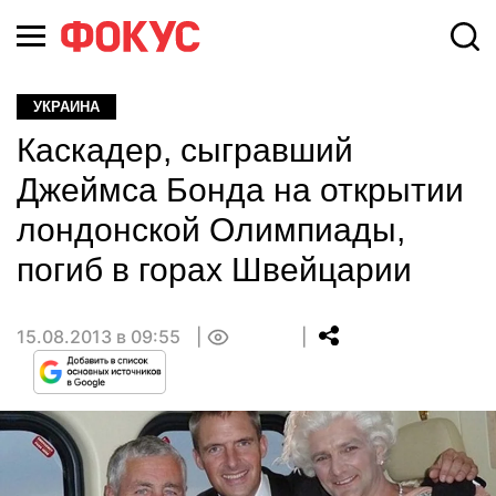
УКРАИНА
Каскадер, сыгравший
Джеймса Бонда на открытии
лондонской Олимпиады,
погиб в горах Швейцарии
15.08.2013 в 09:55
0