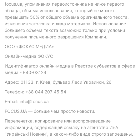
focus.ua
, упоминания первоисточника не ниже первого
абзаца, объема использования, который не может
превышать 50% от общего объема оригинального текста,
изменения заголовка и лида материала. Использование
большего объема текста возможно только при условии
получения письменного разрешения Компании.
ООО «ФОКУС МЕДИА»
Онлайн-медиа ФОКУС
Идентификатор онлайн-медиа в Реестре субъектов в сфере
медиа - R40-03129
Адрес: 01133, г. Киев, бульвар Леси Украинки, 26
Телефон: +38 044 207 45 54
E-mail: info@focus.ua
FOCUS.UA — больше чем просто новости.
Перепечатка, копирование или воспроизведение
информации, содержащей ссылку на агентство ИнА
"Українські Новини", в каком-либо виде строго запрещены.