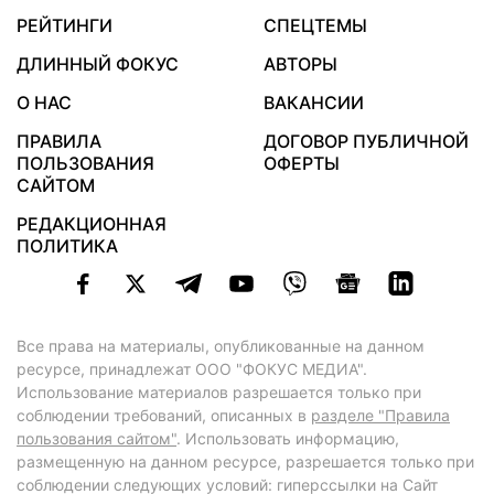
РЕЙТИНГИ
СПЕЦТЕМЫ
ДЛИННЫЙ ФОКУС
АВТОРЫ
О НАС
ВАКАНСИИ
ПРАВИЛА
ДОГОВОР ПУБЛИЧНОЙ
ПОЛЬЗОВАНИЯ
ОФЕРТЫ
САЙТОМ
РЕДАКЦИОННАЯ
ПОЛИТИКА
Все права на материалы, опубликованные на данном
ресурсе, принадлежат ООО "ФОКУС МЕДИА".
Использование материалов разрешается только при
соблюдении требований, описанных в
разделе "Правила
пользования сайтом"
. Использовать информацию,
размещенную на данном ресурсе, разрешается только при
соблюдении следующих условий: гиперссылки на Сайт