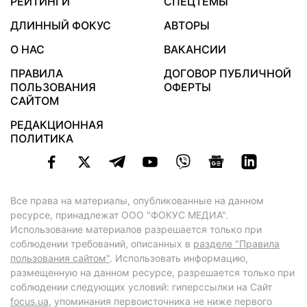
РЕЙТИНГИ
СПЕЦТЕМЫ
ДЛИННЫЙ ФОКУС
АВТОРЫ
О НАС
ВАКАНСИИ
ПРАВИЛА
ДОГОВОР ПУБЛИЧНОЙ
ПОЛЬЗОВАНИЯ
ОФЕРТЫ
САЙТОМ
РЕДАКЦИОННАЯ
ПОЛИТИКА
Все права на материалы, опубликованные на данном
ресурсе, принадлежат ООО "ФОКУС МЕДИА".
Использование материалов разрешается только при
соблюдении требований, описанных в
разделе "Правила
пользования сайтом"
. Использовать информацию,
размещенную на данном ресурсе, разрешается только при
соблюдении следующих условий: гиперссылки на Сайт
focus.ua
, упоминания первоисточника не ниже первого