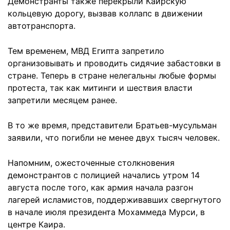
Демонстранты также перекрыли Каирскую
кольцевую дорогу, вызвав коллапс в движении
автотранспорта.
Тем временем, МВД Египта запретило
организовывать и проводить сидячие забастовки в
стране. Теперь в стране нелегальны любые формы
протеста, так как митинги и шествия власти
запретили месяцем ранее.
В то же время, представители Братьев-мусульман
заявили, что погибли не менее двух тысяч человек.
Напомним, ожесточенные столкновения
демонстрантов с полицией начались утром 14
августа после того, как армия начала разгон
лагерей исламистов, поддерживавших свергнутого
в начале июля президента Мохаммеда Мурси, в
центре Каира.