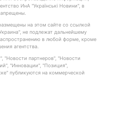
нтство ИнА "Українські Новини", в
запрещены.
размещены на этом сайте со ссылкой
-Украина", не подлежат дальнейшему
распространению в любой форме, кроме
ения агентства.
, "Новости партнеров", "Новости
й", "Инновации", "Позиция",
ке" публикуются на коммерческой