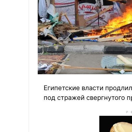
Египетские власти продлил
под стражей свергнутого 