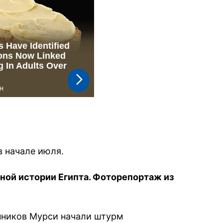
 начале июля.
ой истории Египта. Фоторепортаж из
нников Мурси начали штурм