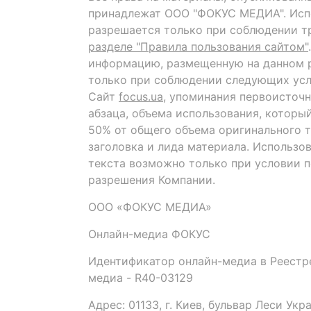
принадлежат ООО "ФОКУС МЕДИА". Исп
разрешается только при соблюдении т
разделе "Правила пользования сайтом"
информацию, размещенную на данном р
только при соблюдении следующих усл
Сайт
focus.ua
, упоминания первоисточн
абзаца, объема использования, которы
50% от общего объема оригинального т
заголовка и лида материала. Использо
текста возможно только при условии 
разрешения Компании.
ООО «ФОКУС МЕДИА»
Онлайн-медиа ФОКУС
Идентификатор онлайн-медиа в Реестре
медиа - R40-03129
Адрес: 01133, г. Киев, бульвар Леси Укр