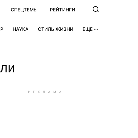
СПЕЦТЕМЫ
РЕЙТИНГИ
Р
НАУКА
СТИЛЬ ЖИЗНИ
ЕЩЕ
УРА
ВИДЕОИГРЫ
СПОРТ
или