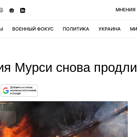
МНЕНИЯ
Ы
ВОЕННЫЙ ФОКУС
ПОЛИТИКА
УКРАИНА
МИ
ОНОМИКА
ДИДЖИТАЛ
АВТО
МИРФАН
КУЛЬТ
ия Мурси снова продл