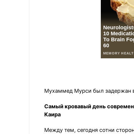
Мухаммед Мурси был задержан в
Самый кровавый день современн
Каира
Между тем, сегодня сотни сторо