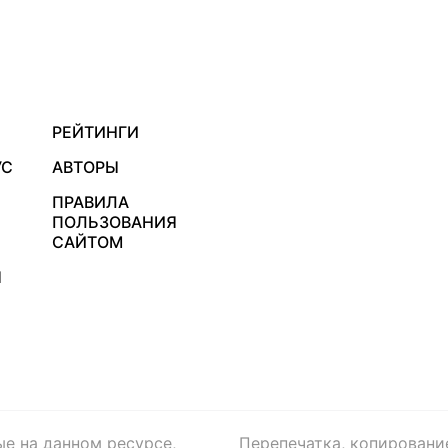
РЕЙТИНГИ
УС
АВТОРЫ
ПРАВИЛА
ПОЛЬЗОВАНИЯ
САЙТОМ
Я
ые на данном ресурсе,
Перепечатка, копировани