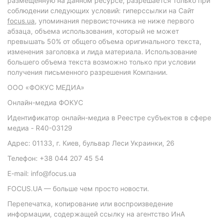
размещенную на данном ресурсе, разрешается только при
соблюдении следующих условий: гиперссылки на Сайт
focus.ua
, упоминания первоисточника не ниже первого
абзаца, объема использования, который не может
превышать 50% от общего объема оригинального текста,
изменения заголовка и лида материала. Использование
большего объема текста возможно только при условии
получения письменного разрешения Компании.
ООО «ФОКУС МЕДИА»
Онлайн-медиа ФОКУС
Идентификатор онлайн-медиа в Реестре субъектов в сфере
медиа - R40-03129
Адрес: 01133, г. Киев, бульвар Леси Украинки, 26
Телефон: +38 044 207 45 54
E-mail: info@focus.ua
FOCUS.UA — больше чем просто новости.
Перепечатка, копирование или воспроизведение
информации, содержащей ссылку на агентство ИнА