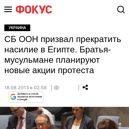
УКРАИНА
СБ ООН призвал прекратить
насилие в Египте. Братья-
мусульмане планируют
новые акции протеста
16.08.2013 в 02:58
0