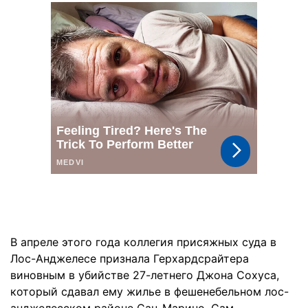
В апреле этого года коллегия присяжных суда в
Лос-Анджелесе признала Герхардсрайтера
виновным в убийстве 27-летнего Джона Сохуса,
который сдавал ему жилье в фешенебельном лос-