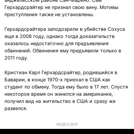
анджелесском районе Сан-Марино. Сам
Герхардсрайтер не признал свою вину. Мотивы
преступления также не установлены.
Герхардсрайтера заподозрили в убийстве Сохуса
еще в 2008 году, однако тогда доказательств
оказалось недостаточно для предъявления
обвинений. Обвинения ему предъявили только в
2011 году.
Кристиан Карл Герхардсрайтер, родившийся в
Баварии, в конце 1970-х приехал в США как
студент по обмену. Тогда ему было в 17 лет. Спустя
некоторое время он женился на американке,
получил вид на жительство в США и сразу же
развелся.
ВИДЕО ДНЯ