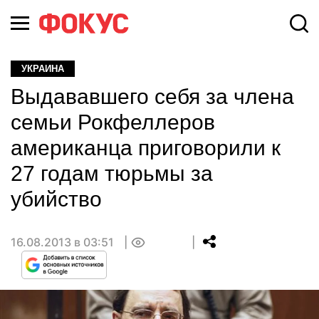
УКРАИНА
Выдававшего себя за члена
семьи Рокфеллеров
американца приговорили к
27 годам тюрьмы за
убийство
16.08.2013 в 03:51
0