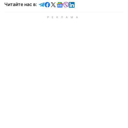
Читайте в Telegram
Читайте в Facebook
Читайте в X
Читайте в Google news
Читайте в Viber
Читайте в LinkedIn
Читайте нас в: