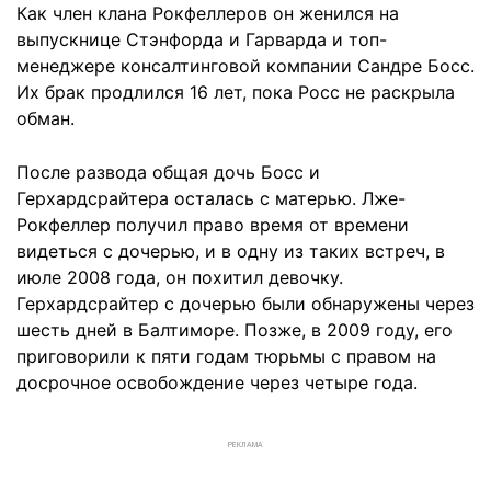
Как член клана Рокфеллеров он женился на
выпускнице Стэнфорда и Гарварда и топ-
менеджере консалтинговой компании Сандре Босс.
Их брак продлился 16 лет, пока Росс не раскрыла
обман.
После развода общая дочь Босс и
Герхардсрайтера осталась с матерью. Лже-
Рокфеллер получил право время от времени
видеться с дочерью, и в одну из таких встреч, в
июле 2008 года, он похитил девочку.
Герхардсрайтер с дочерью были обнаружены через
шесть дней в Балтиморе. Позже, в 2009 году, его
приговорили к пяти годам тюрьмы с правом на
досрочное освобождение через четыре года.
РЕКЛАМА