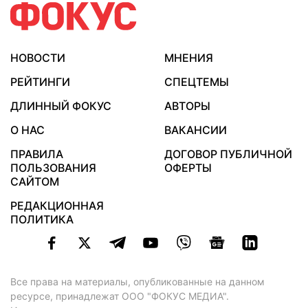
НОВОСТИ
МНЕНИЯ
РЕЙТИНГИ
СПЕЦТЕМЫ
ДЛИННЫЙ ФОКУС
АВТОРЫ
О НАС
ВАКАНСИИ
ПРАВИЛА
ДОГОВОР ПУБЛИЧНОЙ
ПОЛЬЗОВАНИЯ
ОФЕРТЫ
САЙТОМ
РЕДАКЦИОННАЯ
ПОЛИТИКА
Все права на материалы, опубликованные на данном
ресурсе, принадлежат ООО "ФОКУС МЕДИА".