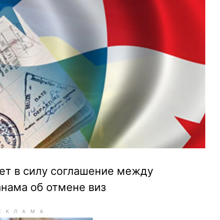
пает в силу соглашение между
нама об отмене виз