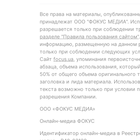
Все права на материалы, опубликованн
принадлежат ООО "ФОКУС МЕДИА". Исп
разрешается только при соблюдении т
разделе "Правила пользования сайтом"
информацию, размещенную на данном р
только при соблюдении следующих усл
Сайт
focus.ua
, упоминания первоисточн
абзаца, объема использования, которы
50% от общего объема оригинального т
заголовка и лида материала. Использо
текста возможно только при условии 
разрешения Компании.
ООО «ФОКУС МЕДИА»
Онлайн-медиа ФОКУС
Идентификатор онлайн-медиа в Реестре