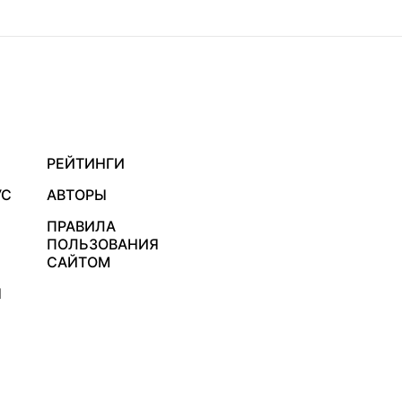
РЕЙТИНГИ
УС
АВТОРЫ
ПРАВИЛА
ПОЛЬЗОВАНИЯ
САЙТОМ
Я