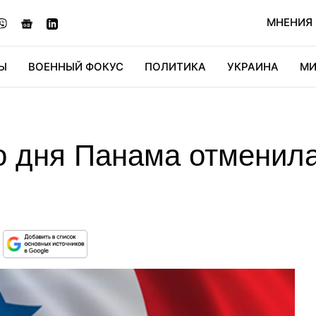
МНЕНИЯ
Ы
ВОЕННЫЙ ФОКУС
ПОЛИТИКА
УКРАИНА
МИ
ОНОМИКА
ДИДЖИТАЛ
АВТО
МИРФАН
КУЛЬТ
о дня Панама отменила