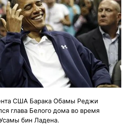
нта США Барака Обамы Реджи
лся глава Белого дома во время
Усамы бин Ладена.