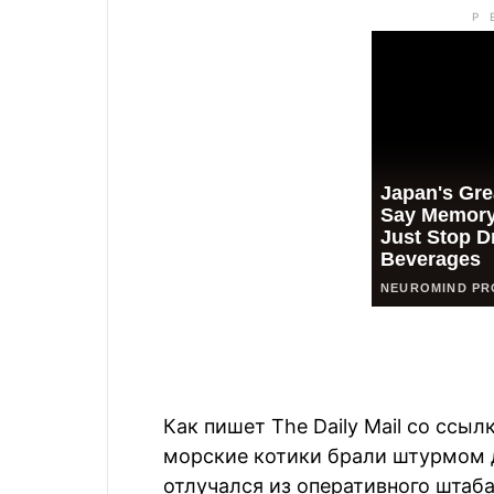
Как пишет The Daily Mail со ссыл
морские котики брали штурмом 
отлучался из оперативного штаба