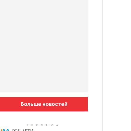
Больше новостей