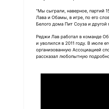
"Мы сыграли, наверное, партий 15
Лава и Обамы, в игре, по его сл
Белого дома Пит Соуза и другой
Реджи Лав работал в команде Оба
и уволился в 2011 году. В июле 
организованную Ассоциацией спо
рассказал любопытную подробнос