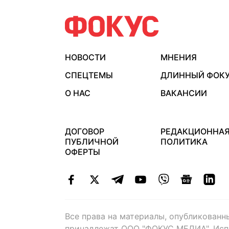
НОВОСТИ
МНЕНИЯ
СПЕЦТЕМЫ
ДЛИННЫЙ ФОК
О НАС
ВАКАНСИИ
ДОГОВОР
РЕДАКЦИОННА
ПУБЛИЧНОЙ
ПОЛИТИКА
ОФЕРТЫ
Все права на материалы, опубликованн
принадлежат ООО "ФОКУС МЕДИА". Исп