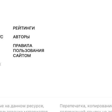
РЕЙТИНГИ
УС
АВТОРЫ
ПРАВИЛА
ПОЛЬЗОВАНИЯ
САЙТОМ
Я
ые на данном ресурсе,
Перепечатка, копировани
ользование материалов
содержащей ссылку на аге