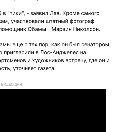
 в "пики", - заявил Лав. Кроме самого
овам, участвовали штатный фотограф
 помощник Обамы - Марвин Николсон.
мы еще с тех пор, как он был сенатором,
его пригласили в Лос-Анджелес на
ртсменов и художников встречу, где он и
ть, уточняет газета.
ВИДЕО ДНЯ