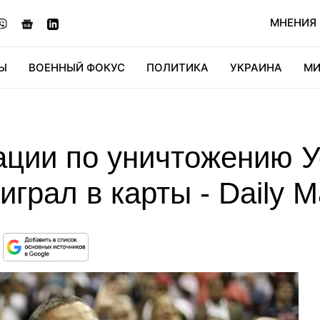
МНЕНИЯ
Ы
ВОЕННЫЙ ФОКУС
ПОЛИТИКА
УКРАИНА
МИ
ОНОМИКА
ДИДЖИТАЛ
АВТО
МИРФАН
КУЛЬТ
ации по уничтожению 
грал в карты - Daily Ma