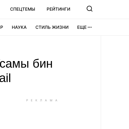
СПЕЦТЕМЫ
РЕЙТИНГИ
Р
НАУКА
СТИЛЬ ЖИЗНИ
ЕЩЕ
УРА
ВИДЕОИГРЫ
СПОРТ
Усамы бин
il