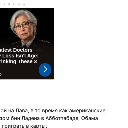
кой на Лава, в то время как американские
дом бин Ладена в Абботтабаде, Обама
 поиграть в карты.