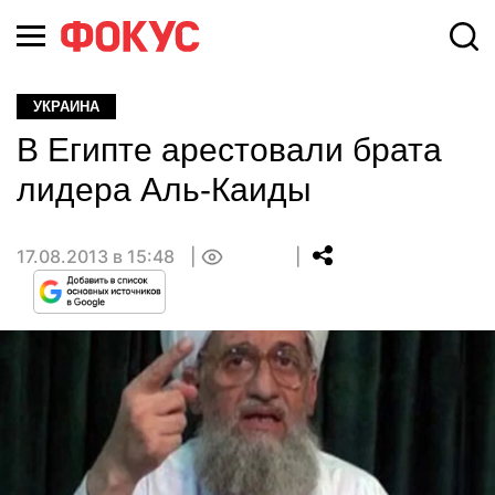
УКРАИНА
В Египте арестовали брата
лидера Аль-Каиды
17.08.2013 в 15:48
0