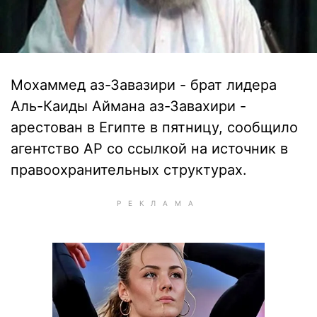
Мохаммед аз-Завазири - брат лидера
Аль-Каиды Аймана аз-Завахири -
арестован в Египте в пятницу, сообщило
агентство АР со ссылкой на источник в
правоохранительных структурах.