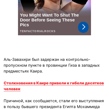
Аль-Завахири был задержан на контрольно-
пропускном пункте в провинции Гиза в западных
предместьях Каира.
Столкновения в Каире привели к гибели десятков
человек
Причиной, как сообщается, стали его выступления
в пользу бывшего президента Египта Мохаммеда