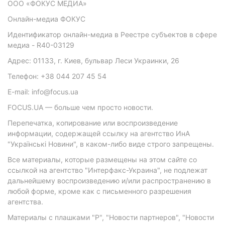
ООО «ФОКУС МЕДИА»
Онлайн-медиа ФОКУС
Идентификатор онлайн-медиа в Реестре субъектов в сфере
медиа - R40-03129
Адрес: 01133, г. Киев, бульвар Леси Украинки, 26
Телефон: +38 044 207 45 54
E-mail: info@focus.ua
FOCUS.UA — больше чем просто новости.
Перепечатка, копирование или воспроизведение
информации, содержащей ссылку на агентство ИнА
"Українські Новини", в каком-либо виде строго запрещены.
Все материалы, которые размещены на этом сайте со
ссылкой на агентство "Интерфакс-Украина", не подлежат
дальнейшему воспроизведению и/или распространению в
любой форме, кроме как с письменного разрешения
агентства.
Материалы с плашками "Р", "Новости партнеров", "Новости