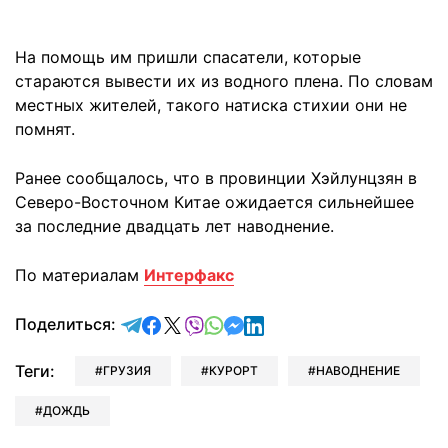
На помощь им пришли спасатели, которые
стараются вывести их из водного плена. По словам
местных жителей, такого натиска стихии они не
помнят.
Ранее сообщалось, что в провинции Хэйлунцзян в
Северо-Восточном Китае ожидается сильнейшее
за последние двадцать лет наводнение.
По материалам
Интерфакс
отправить в Telegram
поделиться в Facebook
поделиться в X
отправить в Viber
отправить в Whatsapp
отправить в Messenger
отправить в LinkedIn
Поделиться:
Теги:
ГРУЗИЯ
КУРОРТ
НАВОДНЕНИЕ
ДОЖДЬ