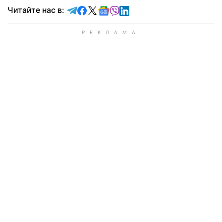
Читайте в Telegram
Читайте в Facebook
Читайте в X
Читайте в Google news
Читайте в Viber
Читайте в LinkedIn
Читайте нас в: