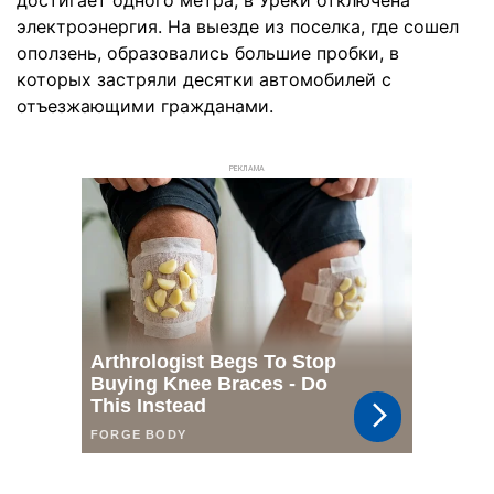
достигает одного метра, в Уреки отключена
электроэнергия. На выезде из поселка, где сошел
оползень, образовались большие пробки, в
которых застряли десятки автомобилей с
отъезжающими гражданами.
РЕКЛАМА