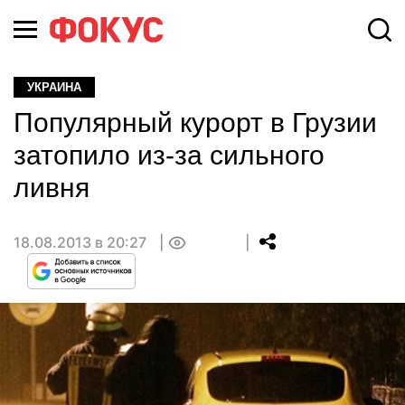
УКРАИНА
Популярный курорт в Грузии
затопило из-за сильного
ливня
18.08.2013 в 20:27
0