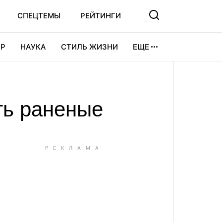
СПЕЦТЕМЫ
РЕЙТИНГИ
Р
НАУКА
СТИЛЬ ЖИЗНИ
ЕЩЕ
УРА
ВИДЕОИГРЫ
СПОРТ
ть раненые