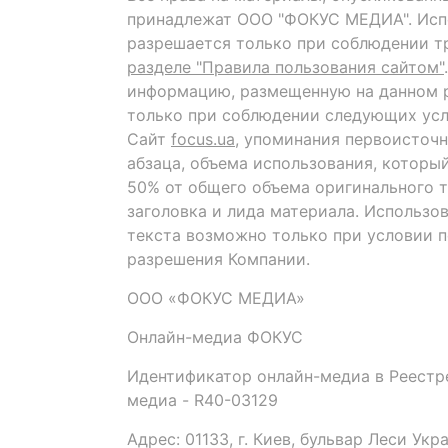
принадлежат ООО "ФОКУС МЕДИА". Исп
разрешается только при соблюдении т
разделе "Правила пользования сайтом"
информацию, размещенную на данном р
только при соблюдении следующих усл
Сайт
focus.ua
, упоминания первоисточн
абзаца, объема использования, которы
50% от общего объема оригинального т
заголовка и лида материала. Использо
текста возможно только при условии 
разрешения Компании.
ООО «ФОКУС МЕДИА»
Онлайн-медиа ФОКУС
Идентификатор онлайн-медиа в Реестре
медиа - R40-03129
Адрес: 01133, г. Киев, бульвар Леси Укр