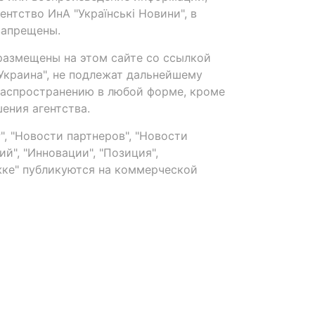
нтство ИнА "Українські Новини", в
запрещены.
размещены на этом сайте со ссылкой
-Украина", не подлежат дальнейшему
распространению в любой форме, кроме
ения агентства.
, "Новости партнеров", "Новости
й", "Инновации", "Позиция",
ке" публикуются на коммерческой