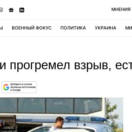
МНЕНИЯ
Ы
ВОЕННЫЙ ФОКУС
ПОЛИТИКА
УКРАИНА
МИ
ОНОМИКА
ДИДЖИТАЛ
АВТО
МИРФАН
КУЛЬТ
и прогремел взрыв, ес