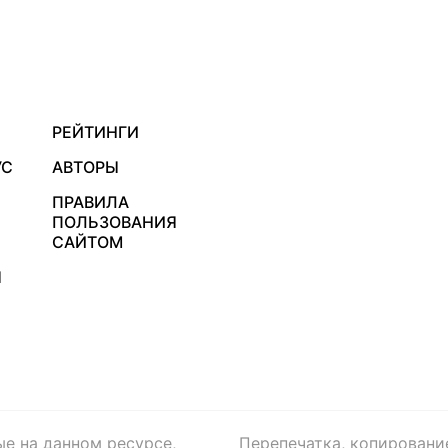
РЕЙТИНГИ
УС
АВТОРЫ
ПРАВИЛА
ПОЛЬЗОВАНИЯ
САЙТОМ
Я
ые на данном ресурсе,
Перепечатка, копировани