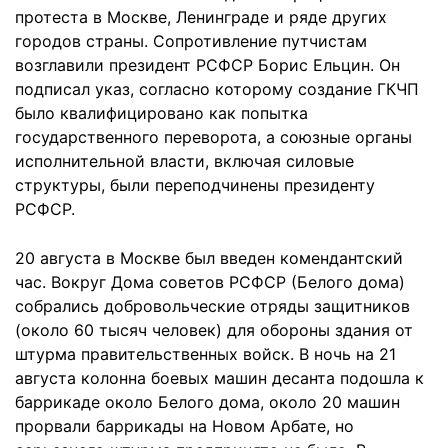
протеста в Москве, Ленинграде и ряде других
городов страны. Сопротивление путчистам
возглавили президент РСФСР Борис Ельцин. Он
подписал указ, согласно которому создание ГКЧП
было квалифицировано как попытка
государственного переворота, а союзные органы
исполнительной власти, включая силовые
структуры, были переподчинены президенту
РСФСР.
20 августа в Москве был введен комендантский
час. Вокруг Дома советов РСФСР (Белого дома)
собрались добровольческие отряды защитников
(около 60 тысяч человек) для обороны здания от
штурма правительственных войск. В ночь на 21
августа колонна боевых машин десанта подошла к
баррикаде около Белого дома, около 20 машин
прорвали баррикады на Новом Арбате, но