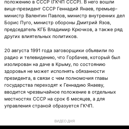
положению в СССР (ГКЧП СССР). В него вошли
вице-президент СССР Геннадий Янаев, премьер-
министр Валентин Павлов, министр внутренних дел
Борис Пуго, министр обороны Дмитрий Язов,
председатель КГБ Владимир Крючков, а также ряд
других влиятельных политиков.
20 августа 1991 года заговорщики объявили по
радио и телевидению, что Горбачев, который был
изолирован на даче в Крыму, по состоянию
здоровья не может исполнять обязанности
президента, в связи с чем полномочия главы
государства переходят к Геннадию Янаеву,
вводится чрезвычайное положение в отдельных
местностях СССР на срок 6 месяцев, а для
управления страной образуется ГКЧП.
ВИДЕО ДНЯ