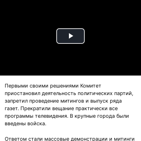
Play
Video
Первыми своими решениями Комитет
приостановил деятельность политических партий,
запретил проведение митингов и выпуск ряда
газет. Прекратили вещание практически все
программы телевидения. В крупные города были
введены войска.
Ответом стали массовые демонстрации и митинги