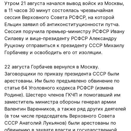
Утром 21 августа начался вывод войск из Москвы,
в 11 часов 30 минут состоялась чрезвычайная
сессия Верховного Совета РСФСР, на которой
Ельцин заявил об антиконституционности путча.
Сессия поручила премьер-министру РСФСР Ивану
Силаеву и вице-президенту РСФСР Александру
Руцкому отправиться к президенту СССР Михаилу
Горбачеву и освободить его от изоляции.
22 августа Горбачев вернулся в Москву.
Заговорщики по приказу президента СССР были
арестованы. Им было предъявлено обвинение по
статье 64 Уголовного кодекса РСФСР (измена
Родине). Шестеро членов ГКЧП и помогавший им
заместитель министра обороны генерал армии
Валентин Варенников, а также ряд других деятелей
(в том числе председатель Верховного Совета
СССР Анатолий Лукьянов) были арестованы по
обвинению в захвате власти и государственной