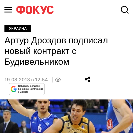
УКРАИНА
Артур Дроздов подписал
новый контракт с
Будивельником
19.08.2013 в 12:54
0