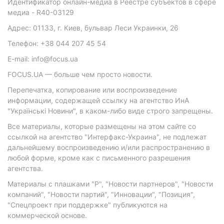
Идентификатор онлайн-медиа в Реестре субъектов в сфере
медиа - R40-03129
Адрес: 01133, г. Киев, бульвар Леси Украинки, 26
Телефон: +38 044 207 45 54
E-mail: info@focus.ua
FOCUS.UA — больше чем просто новости.
Перепечатка, копирование или воспроизведение
информации, содержащей ссылку на агентство ИнА
"Українські Новини", в каком-либо виде строго запрещены.
Все материалы, которые размещены на этом сайте со
ссылкой на агентство "Интерфакс-Украина", не подлежат
дальнейшему воспроизведению и/или распространению в
любой форме, кроме как с письменного разрешения
агентства.
Материалы с плашками "Р", "Новости партнеров", "Новости
компаний", "Новости партий", "Инновации", "Позиция",
"Спецпроект при поддержке" публикуются на
коммерческой основе.