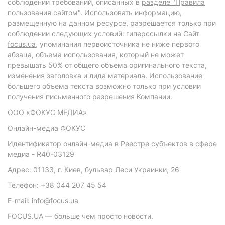
соблюдении требований, описанных в
разделе "Правила
пользования сайтом"
. Использовать информацию,
размещенную на данном ресурсе, разрешается только при
соблюдении следующих условий: гиперссылки на Сайт
focus.ua
, упоминания первоисточника не ниже первого
абзаца, объема использования, который не может
превышать 50% от общего объема оригинального текста,
изменения заголовка и лида материала. Использование
большего объема текста возможно только при условии
получения письменного разрешения Компании.
ООО «ФОКУС МЕДИА»
Онлайн-медиа ФОКУС
Идентификатор онлайн-медиа в Реестре субъектов в сфере
медиа - R40-03129
Адрес: 01133, г. Киев, бульвар Леси Украинки, 26
Телефон: +38 044 207 45 54
E-mail: info@focus.ua
FOCUS.UA — больше чем просто новости.