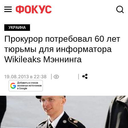
УКРАИНА
Прокурор потребовал 60 лет
тюрьмы для информатора
Wikileaks Мэннинга
19.08.2013 в 22:38
0