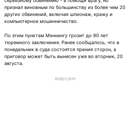
серьезному обвинению - в помощи врагу, но
признал виновным по большинству из более чем 20
других обвинений, включая шпионаж, кражу и
компьютерное мошенничество.
По этим пунктам Мэннингу грозит до 90 лет
тюремного заключения. Ранее сообщалось, что в
понедельник в суде состоятся прения сторон, а
приговор может быть вынесен уже во вторник, 20
августа.
ВИДЕО ДНЯ