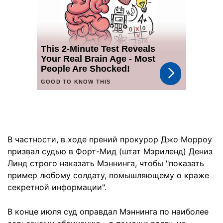
В частности, в ходе прений прокурор Джо Морроу
призвал судью в Форт-Мид (штат Мэриленд) Дениз
Линд строго наказать Мэннинга, чтобы "показать
пример любому солдату, помышляющему о краже
секретной информации".
В конце июля суд оправдал Мэннинга по наиболее