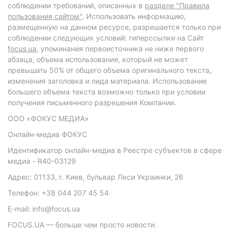
соблюдении требований, описанных в
разделе "Правила
пользования сайтом"
. Использовать информацию,
размещенную на данном ресурсе, разрешается только при
соблюдении следующих условий: гиперссылки на Сайт
focus.ua
, упоминания первоисточника не ниже первого
абзаца, объема использования, который не может
превышать 50% от общего объема оригинального текста,
изменения заголовка и лида материала. Использование
большего объема текста возможно только при условии
получения письменного разрешения Компании.
ООО «ФОКУС МЕДИА»
Онлайн-медиа ФОКУС
Идентификатор онлайн-медиа в Реестре субъектов в сфере
медиа - R40-03129
Адрес: 01133, г. Киев, бульвар Леси Украинки, 26
Телефон: +38 044 207 45 54
E-mail: info@focus.ua
FOCUS.UA — больше чем просто новости.