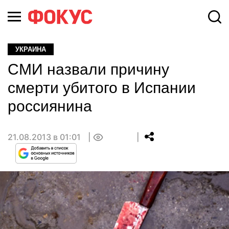
УКРАИНА
СМИ назвали причину
смерти убитого в Испании
россиянина
21.08.2013 в 01:01
0