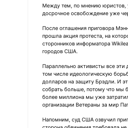
Между тем, по мнению юристов, 
досрочное освобождение уже чер
После оглашения приговора Мэнн
прошла акция протеста, на кото
сторонников информатора Wikilea
городов США.
Параллельно активисты все эти 
том числе идеологическую борьб
долларов на защиту Брэдли. И эт
собрать больше, потому что мы 
более миллиона мы уже затратили
организации Ветераны за мир Па
Напомним, суд США озвучил приго
сторона обвинения требовала не