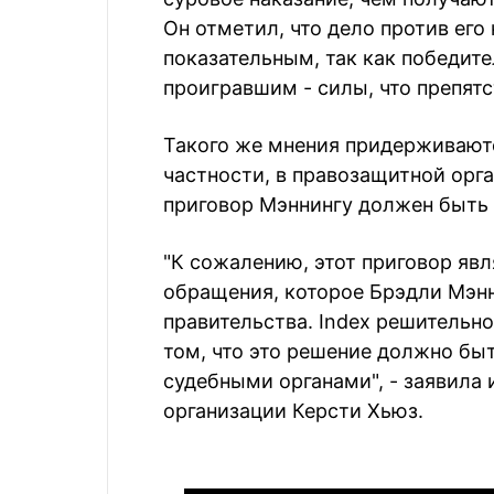
Он отметил, что дело против его
показательным, так как победит
проигравшим - силы, что препят
Такого же мнения придерживают
частности, в правозащитной орга
приговор Мэннингу должен быть
"К сожалению, этот приговор яв
обращения, которое Брэдли Мэнн
правительства. Index решительно
том, что это решение должно б
судебными органами", - заявила
организации Керсти Хьюз.