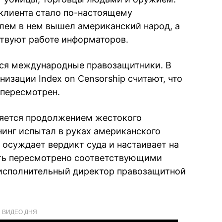
 клиента стало по-настоящему
елем в нем вышел американский народ, а
ствуют работе информаторов.
ся международные правозащитники. В
низации Index on Censorship считают, что
 пересмотрен.
ляется продолжением жестокого
инг испытал в руках американского
 осуждает вердикт суда и настаивает на
ыть пересмотрено соответствующими
 исполнительный директор правозащитной
ВИДЕО ДНЯ