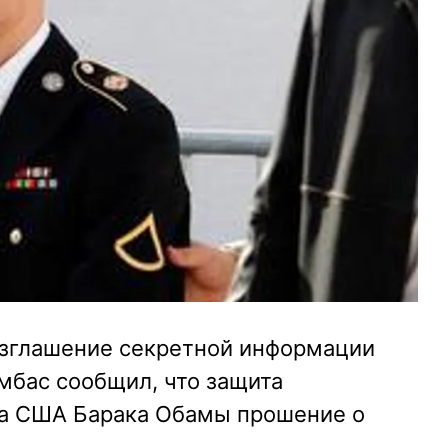
азглашение секретной информации
мбас сообщил, что защита
та США Барака Обамы прошение о