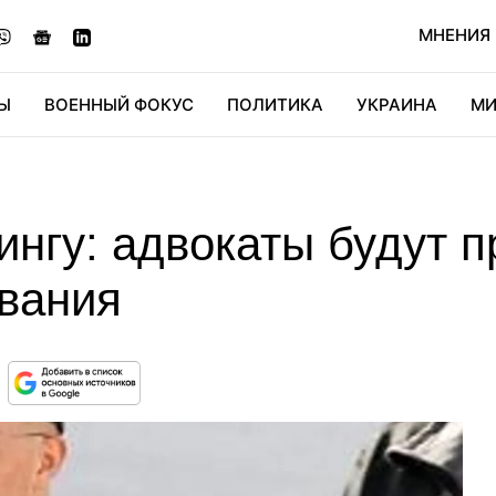
МНЕНИЯ
Ы
ВОЕННЫЙ ФОКУС
ПОЛИТИКА
УКРАИНА
МИ
ОНОМИКА
ДИДЖИТАЛ
АВТО
МИРФАН
КУЛЬТ
нгу: адвокаты будут п
вания