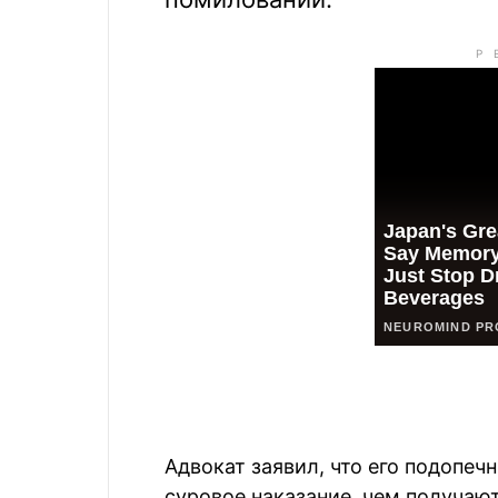
Адвокат заявил, что его подопеч
суровое наказание, чем получаю