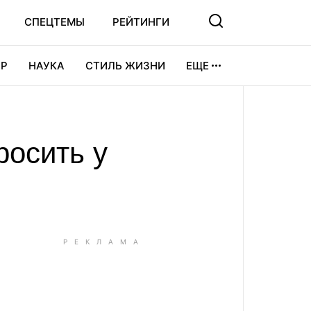
СПЕЦТЕМЫ
РЕЙТИНГИ
Р
НАУКА
СТИЛЬ ЖИЗНИ
ЕЩЕ
УРА
ВИДЕОИГРЫ
СПОРТ
росить у