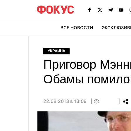
ВСЕ НОВОСТИ
ЭКСКЛЮЗИВ
ЭК
УКРАИНА
Приговор Мэнни
Обамы помило
22.08.2013 в 13:09
0