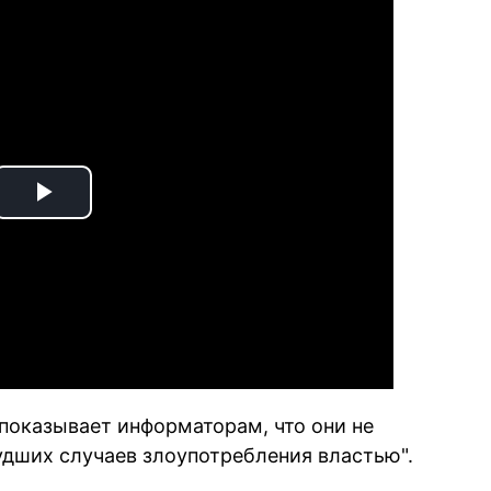
Play
Video
 показывает информаторам, что они не
дших случаев злоупотребления властью".