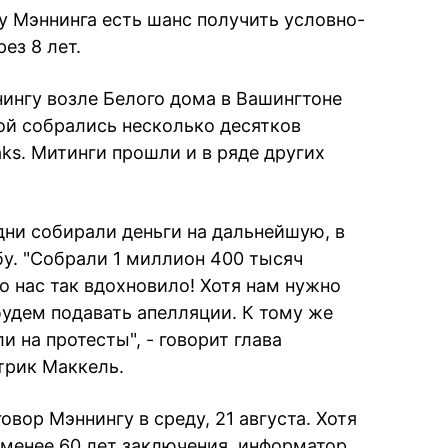
у Мэннинга есть шанс получить условно-
ез 8 лет.
ингу возле Белого дома в Вашингтоне
рой собрались несколько десятков
ks. Митинги прошли и в ряде других
дни собирали деньги на дальнейшую, в
у. "Собрали 1 миллион 400 тысяч
о нас так вдохновило! Хотя нам нужно
будем подавать апелляции. К тому же
 на протесты", - говорит глава
трик Маккель.
вор Мэннингу в среду, 21 августа. Хотя
 менее 60 лет заключения, информатор