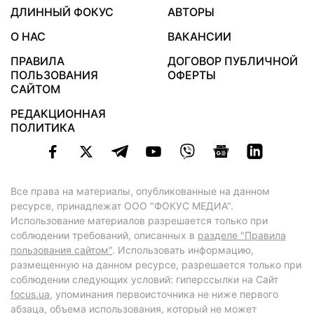
ДЛИННЫЙ ФОКУС
АВТОРЫ
О НАС
ВАКАНСИИ
ПРАВИЛА
ДОГОВОР ПУБЛИЧНОЙ
ПОЛЬЗОВАНИЯ
ОФЕРТЫ
САЙТОМ
РЕДАКЦИОННАЯ
ПОЛИТИКА
Все права на материалы, опубликованные на данном
ресурсе, принадлежат ООО "ФОКУС МЕДИА".
Использование материалов разрешается только при
соблюдении требований, описанных в
разделе "Правила
пользования сайтом"
. Использовать информацию,
размещенную на данном ресурсе, разрешается только при
соблюдении следующих условий: гиперссылки на Сайт
focus.ua
, упоминания первоисточника не ниже первого
абзаца, объема использования, который не может