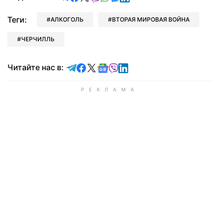
Теги:
АЛКОГОЛЬ
ВТОРАЯ МИРОВАЯ ВОЙНА
ЧЕРЧИЛЛЬ
Читайте в Telegram
Читайте в Facebook
Читайте в X
Читайте в Google news
Читайте в Viber
Читайте в LinkedIn
Читайте нас в: