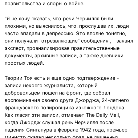
правительства и споры о войне.
"Я не хочу сказать, что речи Черчилля были
плохими, но выяснилось, что, прослушав их, люди
часто впадали в депрессию. Это вполне понятно,
они получали "отрезвляющие" сообщения", - заявил
эксперт, проанализировав правительственные
документы, архивные записи, а также дневники
простых людей.
Теории Тоя есть и еще одно подтверждение -
записи некоего журналиста, который
добровольцем пошел на фронт, где собрал
воспоминания своего друга Джорджа, 24-летнего
французского полировщика из южного Лондона.
Как гласят эти записи, отмечает The Daily Mail,
когда Джордж слушал речь Черчилля после
падения Сингапура в феврале 1942 года, премьер-
министр сказал несколько фраз, не лишенных