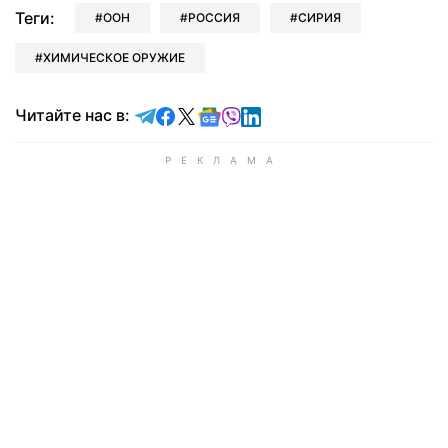
Теги:
ООН
РОССИЯ
СИРИЯ
ХИМИЧЕСКОЕ ОРУЖИЕ
Читайте в Telegram
Читайте в Facebook
Читайте в X
Читайте в Google news
Читайте в Viber
Читайте в LinkedIn
Читайте нас в: