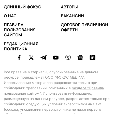
ДЛИННЫЙ ФОКУС
АВТОРЫ
О НАС
ВАКАНСИИ
ПРАВИЛА
ДОГОВОР ПУБЛИЧНОЙ
ПОЛЬЗОВАНИЯ
ОФЕРТЫ
САЙТОМ
РЕДАКЦИОННАЯ
ПОЛИТИКА
Все права на материалы, опубликованные на данном
ресурсе, принадлежат ООО "ФОКУС МЕДИА".
Использование материалов разрешается только при
соблюдении требований, описанных в
разделе "Правила
пользования сайтом"
. Использовать информацию,
размещенную на данном ресурсе, разрешается только при
соблюдении следующих условий: гиперссылки на Сайт
focus.ua
, упоминания первоисточника не ниже первого