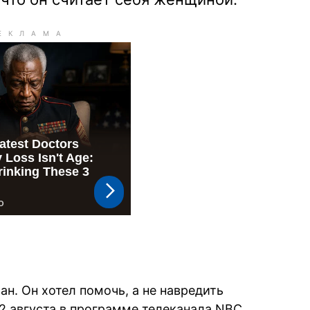
ан. Он хотел помочь, а не навредить
2 августа в программе телеканала NBC.