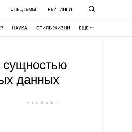
СПЕЦТЕМЫ
РЕЙТИНГИ
Р
НАУКА
СТИЛЬ ЖИЗНИ
ЕЩЕ
УРА
ВИДЕОИГРЫ
СПОРТ
й сущностью
ных данных