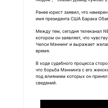
Ранее юрист заявил, что намере
имя президента США Барака Оба
Между тем, сегодня телеканал N
котором он заявляет, что чувств
Челси Мэннинг и выражает жела
время.
В ходе судебного процесса сторо
что борьба Мэннинга с его женс
под влиянием которых он принял
сведений.