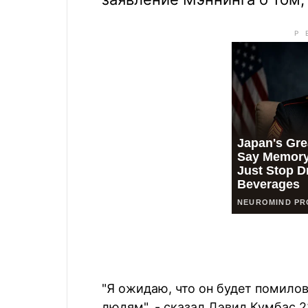
"Я ожидаю, что он будет помилов
людям", - сказал Дэвид Кумбас 2