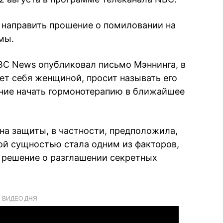
н направить прошение о помиловании на
мы.
BC News опубликовал письмо Мэннинга, в
ует себя женщиной, просит называть его
ние начать гормонотерапию в ближайшее
на защиты, в частности, предположила,
кой сущностью стала одним из факторов,
 решение о разглашении секретных
ВИДЕО ДНЯ