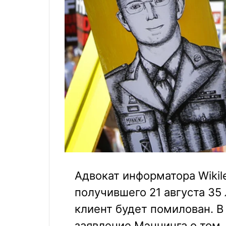
Адвокат информатора Wikil
получившего 21 августа 35 
клиент будет помилован. 
заявление Мэннинга о том,