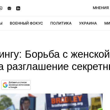
МНЕНИЯ
Ы
ВОЕННЫЙ ФОКУС
ПОЛИТИКА
УКРАИНА
МИ
ОНОМИКА
ДИДЖИТАЛ
АВТО
МИРФАН
КУЛЬТ
ингу: Борьба с женско
на разглашение секрет