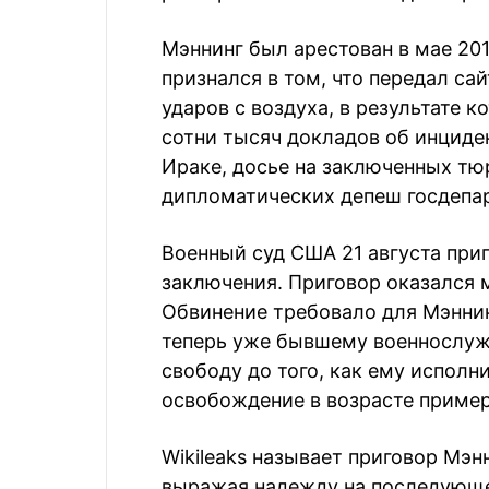
Мэннинг был арестован в мае 201
признался в том, что передал са
ударов с воздуха, в результате 
сотни тысяч докладов об инциден
Ираке, досье на заключенных тю
дипломатических депеш госдепа
Военный суд США 21 августа при
заключения. Приговор оказался 
Обвинение требовало для Мэннин
теперь уже бывшему военнослужа
свободу до того, как ему исполни
освобождение в возрасте пример
Wikileaks называет приговор Мэн
выражая надежду на последующе