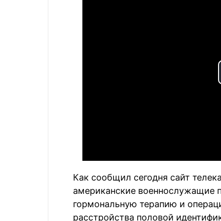
Как сообщил сегодня сайт телек
американские военнослужащие п
гормональную терапию и операци
расстройства половой идентифик