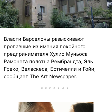
Власти Барселоны разыскивают
пропавшие из имения покойного
предпринимателя Хулио Муньоса
Рамонета полотна Рембрандта, Эль
Греко, Веласкеса, Ботичелли и Гойи,
сообщает The Art Newspaper.