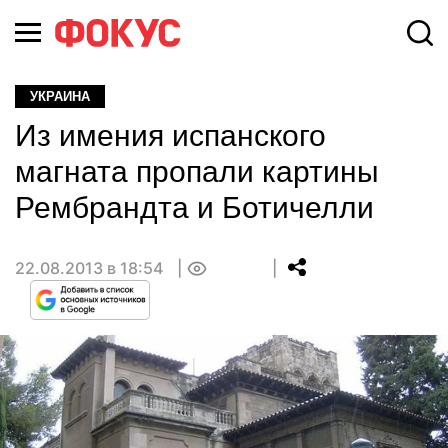
УКРАИНА
Из имения испанского
магната пропали картины
Рембрандта и Ботичелли
22.08.2013 в 18:54
0