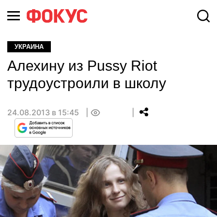
УКРАИНА
Алехину из Pussy Riot
трудоустроили в школу
24.08.2013 в 15:45
0