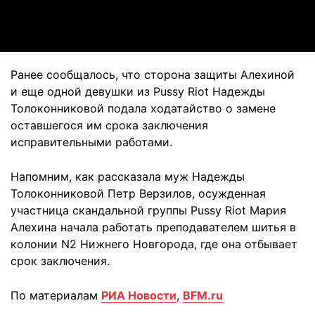
Video
Ранее сообщалось, что сторона защиты Алехиной
и еще одной девушки из Pussy Riot Надежды
Толоконниковой подала ходатайство о замене
оставшегося им срока заключения
исправительными работами.
Напомним, как рассказала муж Надежды
Толоконниковой Петр Верзилов, осужденная
участница скандальной группы Pussy Riot Мария
Алехина начала работать преподавателем шитья в
колонии N2 Нижнего Новгорода, где она отбывает
срок заключения.
По материалам
РИА Новости
,
BFM.ru