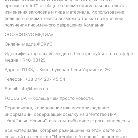
превышать 50% от общего объема оригинального текста,
изменения заголовка и лида материала. Использование
большего объема текста возможно только при условии
получения письменного разрешения Компании.
ООО «ФОКУС МЕДИА»
Онлайн-медиа ФОКУС
Идентификатор онлайн-медиа в Реестре субъектов в сфере
медиа - R40-03129
Адрес: 01133, г. Киев, бульвар Леси Украинки, 26
Телефон: +38 044 207 45 54
E-mail: info@focus.ua
FOCUS.UA — больше чем просто новости.
Перепечатка, копирование или воспроизведение
информации, содержащей ссылку на агентство ИнА
"Українські Новини", в каком-либо виде строго запрещены.
Все материалы, которые размещены на этом сайте со
ссылкой на агентство "Интерфакс-Украина", не подлежат