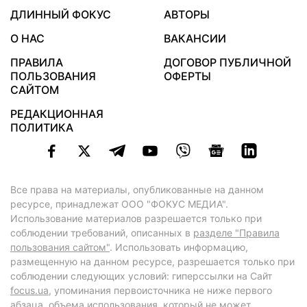
ДЛИННЫЙ ФОКУС
АВТОРЫ
О НАС
ВАКАНСИИ
ПРАВИЛА
ДОГОВОР ПУБЛИЧНОЙ
ПОЛЬЗОВАНИЯ
ОФЕРТЫ
САЙТОМ
РЕДАКЦИОННАЯ
ПОЛИТИКА
Все права на материалы, опубликованные на данном
ресурсе, принадлежат ООО "ФОКУС МЕДИА".
Использование материалов разрешается только при
соблюдении требований, описанных в
разделе "Правила
пользования сайтом"
. Использовать информацию,
размещенную на данном ресурсе, разрешается только при
соблюдении следующих условий: гиперссылки на Сайт
focus.ua
, упоминания первоисточника не ниже первого
абзаца, объема использования, который не может