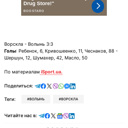
Ворскла - Волынь 3:3
Голы
: Ребенок, 6, Кривошеенко, 11, Чеснаков, 88 -
Шершун, 12, Шумахер, 42, Масло, 50
По материалам
iSport.ua.
отправить в Telegram
поделиться в Facebook
поделиться в X
отправить в Viber
отправить в Whatsapp
отправить в Messenger
отправить в LinkedIn
Поделиться:
Теги:
ВОЛЫНЬ
ВОРСКЛА
Читайте в Telegram
Читайте в Facebook
Читайте в X
Читайте в Google news
Читайте в Viber
Читайте в LinkedIn
Читайте нас в: