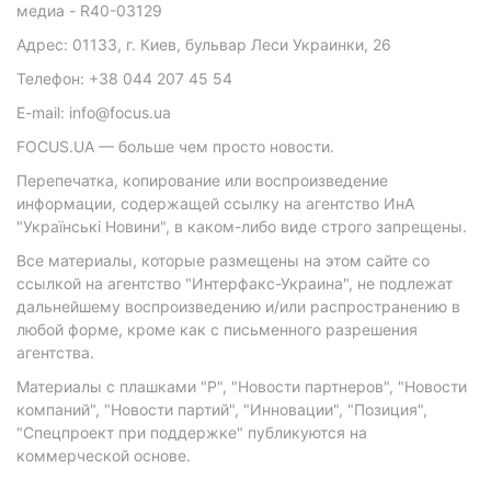
медиа - R40-03129
Адрес: 01133, г. Киев, бульвар Леси Украинки, 26
Телефон: +38 044 207 45 54
E-mail: info@focus.ua
FOCUS.UA — больше чем просто новости.
Перепечатка, копирование или воспроизведение
информации, содержащей ссылку на агентство ИнА
"Українські Новини", в каком-либо виде строго запрещены.
Все материалы, которые размещены на этом сайте со
ссылкой на агентство "Интерфакс-Украина", не подлежат
дальнейшему воспроизведению и/или распространению в
любой форме, кроме как с письменного разрешения
агентства.
Материалы с плашками "Р", "Новости партнеров", "Новости
компаний", "Новости партий", "Инновации", "Позиция",
"Спецпроект при поддержке" публикуются на
коммерческой основе.