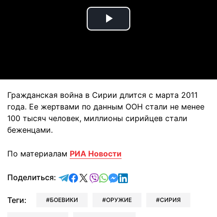
Play
Video
Гражданская война в Сирии длится с марта 2011
года. Ее жертвами по данным ООН стали не менее
100 тысяч человек, миллионы сирийцев стали
беженцами.
По материалам
РИА Новости
отправить в Telegram
поделиться в Facebook
поделиться в X
отправить в Viber
отправить в Whatsapp
отправить в Messenger
отправить в LinkedIn
Поделиться:
Теги:
БОЕВИКИ
ОРУЖИЕ
СИРИЯ