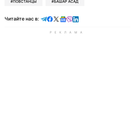
ПОВСТАНЦЫ
БАШАР АСАД
Читайте в Telegram
Читайте в Facebook
Читайте в X
Читайте в Google news
Читайте в Viber
Читайте в LinkedIn
Читайте нас в: