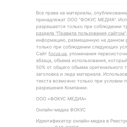
Все права на материалы, опубликованн
принадлежат ООО "ФОКУС МЕДИА". Исп
разрешается только при соблюдении т
разделе "Правила пользования сайтом"
информацию, размещенную на данном р
только при соблюдении следующих усл
Сайт
focus.ua
, упоминания первоисточн
абзаца, объема использования, которы
50% от общего объема оригинального т
заголовка и лида материала. Использо
текста возможно только при условии 
разрешения Компании.
ООО «ФОКУС МЕДИА»
Онлайн-медиа ФОКУС
Идентификатор онлайн-медиа в Реестре