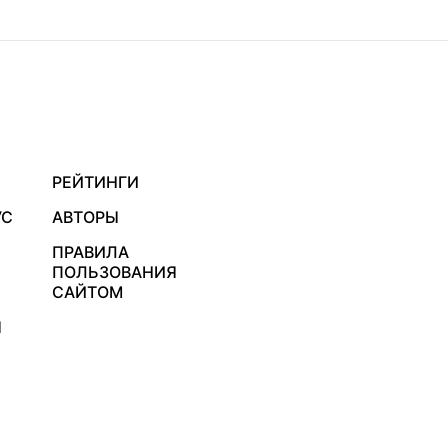
РЕЙТИНГИ
УС
АВТОРЫ
ПРАВИЛА
ПОЛЬЗОВАНИЯ
САЙТОМ
Я