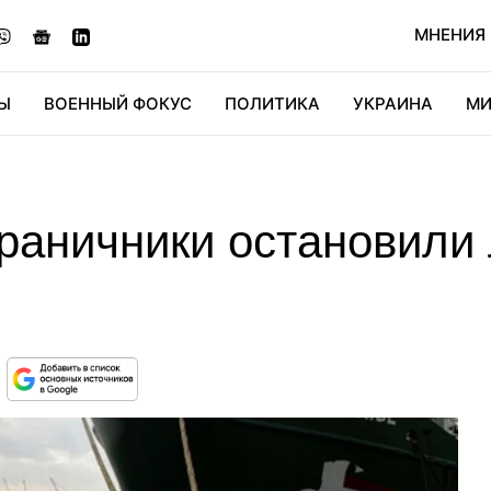
МНЕНИЯ
Ы
ВОЕННЫЙ ФОКУС
ПОЛИТИКА
УКРАИНА
МИ
ОНОМИКА
ДИДЖИТАЛ
АВТО
МИРФАН
КУЛЬТ
граничники остановили