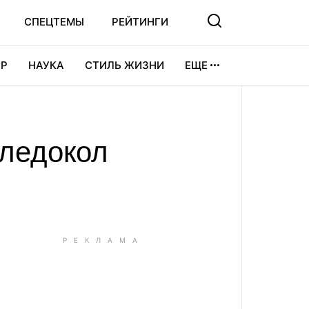
СПЕЦТЕМЫ
РЕЙТИНГИ
Р
НАУКА
СТИЛЬ ЖИЗНИ
ЕЩЕ
УРА
ВИДЕОИГРЫ
СПОРТ
 ледокол