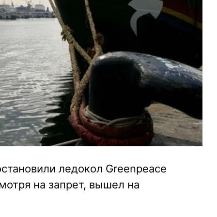
остановили ледокол Greenpeace
смотря на запрет, вышел на